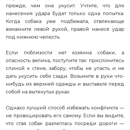
прежде, чем она укусит. Учтите, что для
нанесения удара будет только одна попытка.
Когда собака уже подбежала, отвлекающе
взмахните левой рукой, правой нанеся удар
под нижнюю челюсть.
Если поблизости нет хозяина собаки, а
опасность велика, поступите так: прислонитесь
спиной к стене, забору, чтобы не упасть и не
дать укусить себя сзади. Возьмите в руки что-
нибудь из верхней одежды и выставьте перед
собой на вытянутых руках.
Однако лучший способ избежать конфликта —
не провоцировать его самому. Если вы видите,
что стая собак разлеглась посреди дороги —