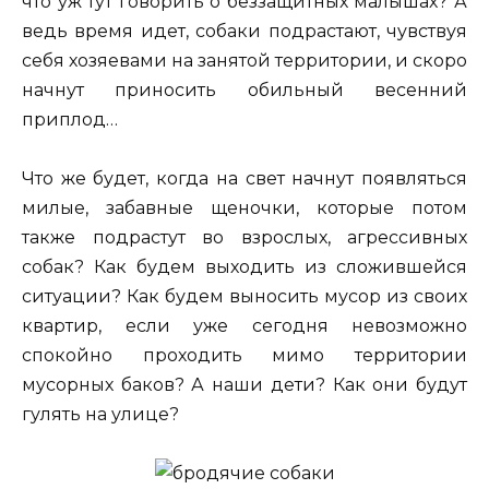
что уж тут говорить о беззащитных малышах? А
ведь время идет, собаки подрастают, чувствуя
себя хозяевами на занятой территории, и скоро
начнут приносить обильный весенний
приплод…
Что же будет, когда на свет начнут появляться
милые, забавные щеночки, которые потом
также подрастут во взрослых, агрессивных
собак? Как будем выходить из сложившейся
ситуации? Как будем выносить мусор из своих
квартир, если уже сегодня невозможно
спокойно проходить мимо территории
мусорных баков? А наши дети? Как они будут
гулять на улице?