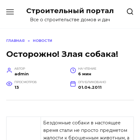
Перейти
Строительный портал
к
содержанию
Все о строительстве домов и дач
ГЛАВНАЯ
»
НОВОСТИ
Осторожно! Злая собака!
АВТОР
НА ЧТЕНИЕ
admin
6 мин
ПРОСМОТРОВ
ОПУБЛИКОВАНО
13
01.04.2011
Бездомные собаки в настоящее
время стали не просто предметом
жалости к брошенным животным, а