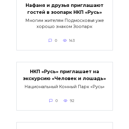
Нафаня и друзья приглашают
гостей в зоопарк НКП «Русь»
Многим жителям Подмосковья уже
хорошо знаком Зоопарк
0
143
НКП «Русь» приглашает на
экскурсию «Человек и лошадь»
Национальный Конный Парк «Русь»
0
92