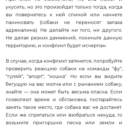
укусить, но это произойдет только тогда, когда
вы повернетесь к ней спиной или начнете
паниковать (собаки не переносят запаха
адреналина). Не делайте ни того, ни другого.
Не делая резких движений, покиньте данную
территорию, и конфликт будет исчерпан.
В случае, когда конфликт затянется, попробуйте
проверить реакцию собаки на команды "фу",
"гуляй", "апорт", "кошка". Но если вы видите
бегущую на вас молча или с рычанием собаку,
знайте — она может быть весьма опасна. Если
позволяют время и обстановка, постарайтесь
занять такое место, где собака вас не достанет.
Если же спрятаться или взобраться некуда, то
возьмите пригоршню песка или земли и