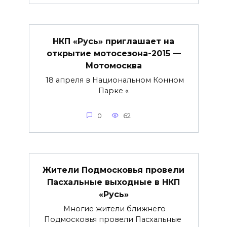
НКП «Русь» приглашает на
открытие мотосезона-2015 —
Мотомосква
18 апреля в Национальном Конном
Парке «
0
62
Жители Подмосковья провели
Пасхальные выходные в НКП
«Русь»
Многие жители ближнего
Подмосковья провели Пасхальные