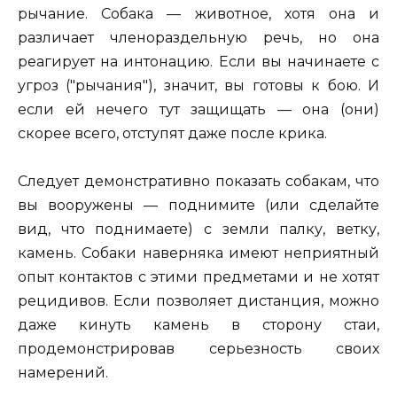
рычание. Собака — животное, хотя она и
различает членораздельную речь, но она
реагирует на интонацию. Если вы начинаете с
угроз ("рычания"), значит, вы готовы к бою. И
если ей нечего тут защищать — она (они)
скорее всего, отступят даже после крика.
Следует демонстративно показать собакам, что
вы вооружены — поднимите (или сделайте
вид, что поднимаете) с земли палку, ветку,
камень. Собаки наверняка имеют неприятный
опыт контактов с этими предметами и не хотят
рецидивов. Если позволяет дистанция, можно
даже кинуть камень в сторону стаи,
продемонстрировав серьезность своих
намерений.