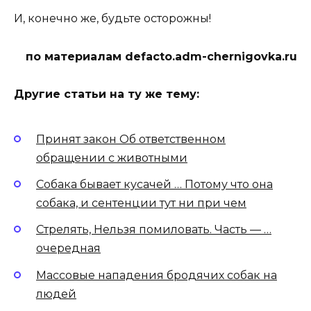
И, конечно же, будьте осторожны!
по материалам defacto.adm-chernigovka.ru
Другие статьи на ту же тему:
Принят закон Об ответственном
обращении с животными
Собака бывает кусачей … Потому что она
собака, и сентенции тут ни при чем
Стрелять, Нельзя помиловать. Часть — …
очередная
Массовые нападения бродячих собак на
людей