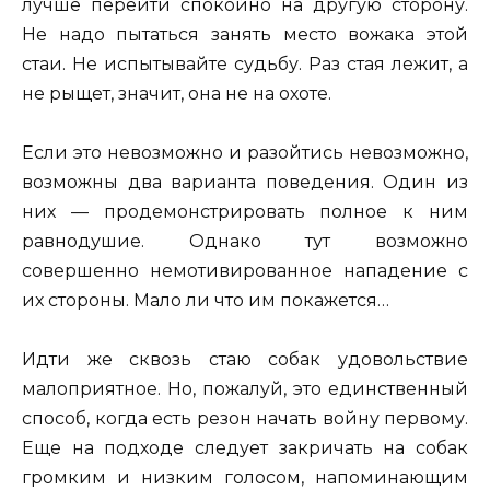
лучше перейти спокойно на другую сторону.
Не надо пытаться занять место вожака этой
стаи. Не испытывайте судьбу. Раз стая лежит, а
не рыщет, значит, она не на охоте.
Если это невозможно и разойтись невозможно,
возможны два варианта поведения. Один из
них — продемонстрировать полное к ним
равнодушие. Однако тут возможно
совершенно немотивированное нападение с
их стороны. Мало ли что им покажется…
Идти же сквозь стаю собак удовольствие
малоприятное. Но, пожалуй, это единственный
способ, когда есть резон начать войну первому.
Еще на подходе следует закричать на собак
громким и низким голосом, напоминающим