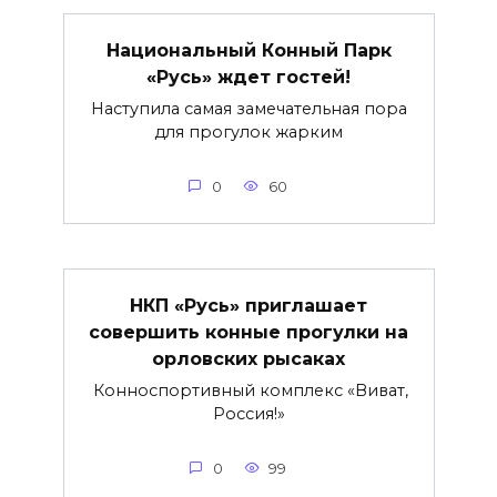
Национальный Конный Парк
«Русь» ждет гостей!
Наступила самая замечательная пора
для прогулок жарким
0
60
НКП «Русь» приглашает
совершить конные прогулки на
орловских рысаках
Конноспортивный комплекс «Виват,
Россия!»
0
99