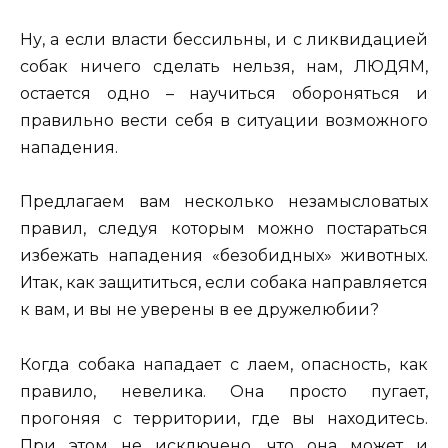
Ну, а если власти бессильны, и с ликвидацией
собак ничего сделать нельзя, нам, ЛЮДЯМ,
остается одно – научиться обороняться и
правильно вести себя в ситуации возможного
нападения.
Предлагаем вам несколько незамысловатых
правил, следуя которым можно постараться
избежать нападения «безобидных» животных.
Итак, как защититься, если собака направляется
к вам, и вы не уверены в ее дружелюбии?
Когда собака нападает с лаем, опасность, как
правило, невелика. Она просто пугает,
прогоняя с территории, где вы находитесь.
При этом не исключено, что она может и