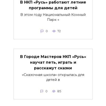
В НКП «Русь» работают летние
программы для детей
В этом году Национальный Конный
Парк «
0
72
В Городе Мастеров НКП «Русь»
научат петь, играть и
расскажут сказки
«Сказочная школа» открылась для
детей в
0
85