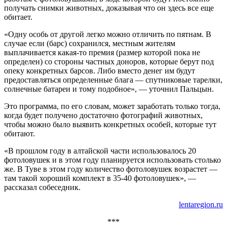
получать снимки животных, доказывая что он здесь все еще
обитает.
«Одну особь от другой легко можно отличить по пятнам. В
случае если (барс) сохранился, местным жителям
выплачивается какая-то премия (размер которой пока не
определен) со стороны частных доноров, которые берут под
опеку конкретных барсов. Либо вместо денег им будут
предоставляться определенные блага — спутниковые тарелки,
солнечные батареи и тому подобное», — уточнил Пальцын.
Это программа, по его словам, может заработать только тогда,
когда будет получено достаточно фотографий животных,
чтобы можно было выявить конкретных особей, которые тут
обитают.
«В прошлом году в алтайской части использовалось 20
фотоловушек и в этом году планируется использовать столько
же. В Туве в этом году количество фотоловушек возрастет —
там такой хороший комплект в 35-40 фотоловушек», —
рассказал собеседник.
lentaregion.ru
***