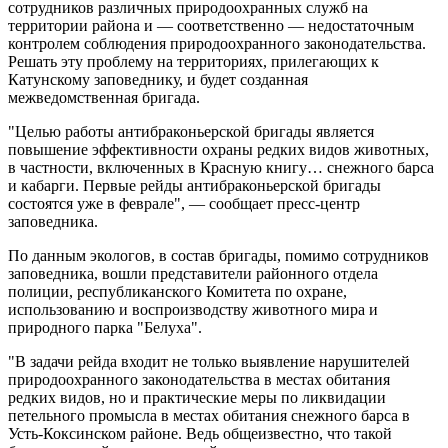
сотрудников различных природоохранных служб на
территории района и — соответственно — недостаточным
контролем соблюдения природоохранного законодательства.
Решать эту проблему на территориях, прилегающих к
Катунскому заповеднику, и будет созданная
межведомственная бригада.
"Целью работы антибраконьерской бригады является
повышение эффективности охраны редких видов животных,
в частности, включенных в Красную книгу… снежного барса
и кабарги. Первые рейды антибраконьерской бригады
состоятся уже в феврале", — сообщает пресс-центр
заповедника.
По данным экологов, в состав бригады, помимо сотрудников
заповедника, вошли представители районного отдела
полиции, республиканского Комитета по охране,
использованию и воспроизводству животного мира и
природного парка "Белуха".
"В задачи рейда входит не только выявление нарушителей
природоохранного законодательства в местах обитания
редких видов, но и практические меры по ликвидации
петельного промысла в местах обитания снежного барса в
Усть-Коксинском районе. Ведь общеизвестно, что такой