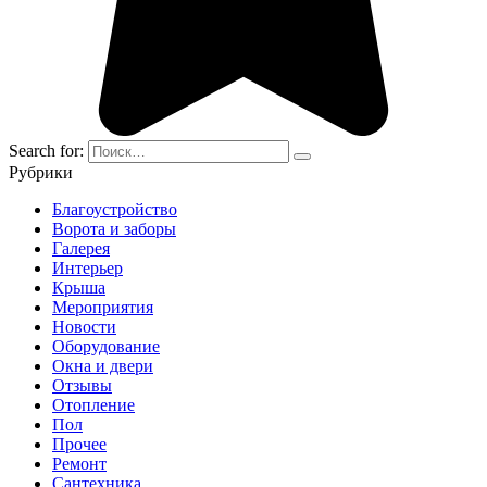
Search for:
Рубрики
Благоустройство
Ворота и заборы
Галерея
Интерьер
Крыша
Мероприятия
Новости
Оборудование
Окна и двери
Отзывы
Отопление
Пол
Прочее
Ремонт
Сантехника