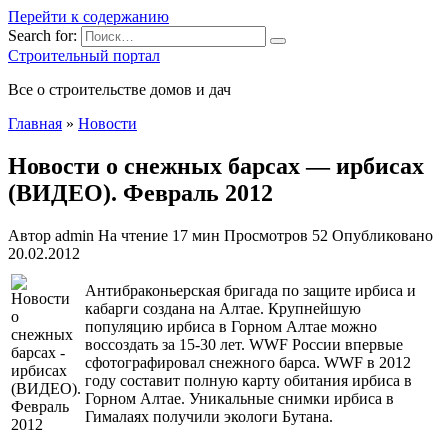
Перейти к содержанию
Search for:
Строительный портал
Все о строительстве домов и дач
Главная
»
Новости
Новости о снежных барсах — ирбисах
(ВИДЕО). Февраль 2012
Автор
admin
На чтение
17 мин
Просмотров
52
Опубликовано
20.02.2012
Антибраконьерская бригада по защите ирбиса и
кабарги создана на Алтае. Крупнейшую
популяцию ирбиса в Горном Алтае можно
воссоздать за 15-30 лет. WWF России впервые
сфотографировал снежного барса. WWF в 2012
году составит полную карту обитания ирбиса в
Горном Алтае. Уникальные снимки ирбиса в
Гималаях получили экологи Бутана.