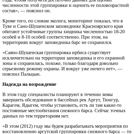
численности этой группировки и оценить ее половозрастной
состав», — пояснил он.
Кроме того, по словам эколога, мониторинг показал, что в
Туве и Сано-Шушенском заповеднике Красноярского края
обитают устойчивые группы хищника численностью 18-20
особей и 8-10 особей соответственно. При этом, на
территориях вокруг заповедника барс не сохранился.
«Саяно-Шушенская группировка ирбиса существует
исключительно на территории заповедника и его охранной
зоны и сохранилась, похоже, только благодаря довольно
серьезному режиму охраны. И вокруг уже ничего нет», —
пояснил Пальцын.
Надежда на возрождение
В этом году специалисты планируют в течении зимы
завершить обследование в бассейнах рек Аргут, Тюнгур,
Карагем, Ядыгем, чтобы установить, есть ли там какие-то
постоянные местообитания снежного барса. Сейчас точных
данных по тем территориям нет.
«В этом (2012) году мы будем разрабатывать мероприятия по
восстановлению аргутской группировки снежного барса — то