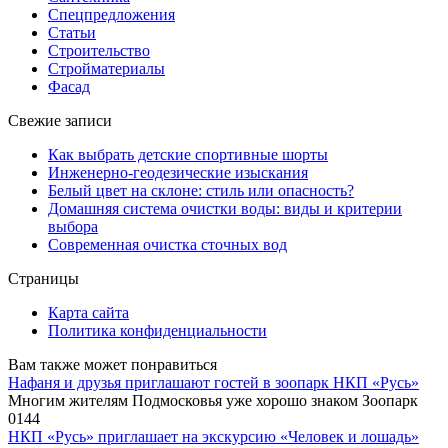
Спецпредложения
Статьи
Строительство
Стройматериалы
Фасад
Свежие записи
Как выбрать детские спортивные шорты
Инженерно-геодезические изыскания
Белый цвет на склоне: стиль или опасность?
Домашняя система очистки воды: виды и критерии
выбора
Современная очистка сточных вод
Страницы
Карта сайта
Политика конфиденциальности
Вам также может понравиться
Нафаня и друзья приглашают гостей в зоопарк НКП «Русь»
Многим жителям Подмосковья уже хорошо знаком Зоопарк
0
144
НКП «Русь» приглашает на экскурсию «Человек и лошадь»