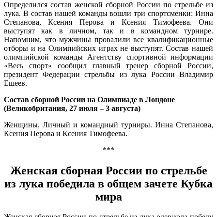
Определился состав женской сборной России по стрельбе из
лука. В состав нашей команды вошли три спортсменки: Инна
Степанова, Ксения Перова и Ксения Тимофеева. Они
выступят как в личном, так и в командном турнире.
Напомним, что мужчины провалили все квалификационные
отборы и на Олимпийских играх не выступят. Состав нашей
олимпийской команды Агентству спортивной информации
«Весь спорт» сообщил главный тренер сборной России,
президент Федерации стрельбы из лука России Владимир
Ешеев.
Состав сборной России на Олимпиаде в Лондоне
(Великобритания, 27 июля – 3 августа)
Женщины. Личный и командный турниры. Инна Степанова,
Ксения Перова и Ксения Тимофеева.
***
Женская сборная России по стрельбе
из лука победила в общем зачете Кубка
мира
Женская сборная России по стрельбе из лука одержала победу