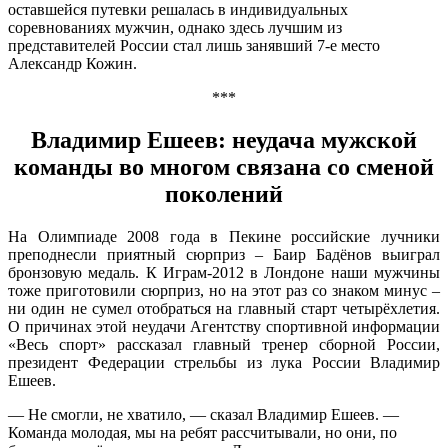
оставшейся путевки решалась в индивидуальных
соревнованиях мужчин, однако здесь лучшим из
представителей России стал лишь занявший 7-е место
Александр Кожин.
***
Владимир Ешеев: неудача мужской
команды во многом связана со сменой
поколений
На Олимпиаде 2008 года в Пекине российские лучники
преподнесли приятный сюрприз – Баир Бадёнов выиграл
бронзовую медаль. К Играм-2012 в Лондоне наши мужчины
тоже приготовили сюрприз, но на этот раз со знаком минус –
ни один не сумел отобраться на главный старт четырёхлетия.
О причинах этой неудачи Агентству спортивной информации
«Весь спорт» рассказал главный тренер сборной России,
президент Федерации стрельбы из лука России Владимир
Ешеев.
— Не смогли, не хватило, — сказал Владимир Ешеев. —
Команда молодая, мы на ребят рассчитывали, но они, по