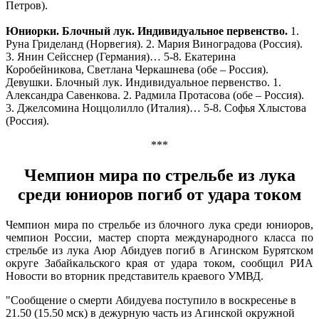
Петров).
Юниорки. Блочный лук. Индивидуальное первенство.
1.
Руна Гриделанд (Норвегия). 2. Мария Виноградова (Россия).
3. Янин Сейсснер (Германия)… 5-8. Екатерина
Коробейникова, Светлана Черкашнева (обе – Россия).
Девушки. Блочный лук. Индивидуальное первенство. 1.
Александра Савенкова. 2. Радмила Протасова (обе – Россия).
3. Джелсомина Ноццолилло (Италия)… 5-8. Софья Хлыстова
(Россия).
***
Чемпион мира по стрельбе из лука
среди юниоров погиб от удара током
Чемпион мира по стрельбе из блочного лука среди юниоров,
чемпион России, мастер спорта международного класса по
стрельбе из лука Аюр Абидуев погиб в Агинском Бурятском
округе Забайкальского края от удара током, сообщил РИА
Новости во вторник представитель краевого УМВД.
"Сообщение о смерти Абидуева поступило в воскресенье в
21.50 (15.50 мск) в дежурную часть из Агинской окружной