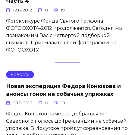
Часть 4
12.12.2012
0
19
Фотоконкурс Фонда Святого Трифона
ФОТООХОТА-2012 продолжается. Сегодня мы
познакомим Вас с четвертой подборкой
снимков. Присылайте свои фотографии на
ФОТООХОТУ
НОВОСТИ
Новая экспедиция Федора Конюхова и
анонсы гонок на собачьих упряжках
28.11.2012
0
19
Федор Конюхов намерен добраться от
Северного полюса до Гренландии на собачьей
упряжке. В Иркутске пройдут соревнования по