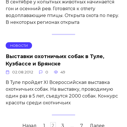
В сентябре у копытных животных начинается
гон и осенний рев. Готовятся к отлету
водоплавающие птицы. Открыта охота по перу.
В некоторых регионах открыта
НОВОСТИ
Выставки охотничьих собак в Туле,
Кузбассе и Брянске
02.08.2012
0
49
В Туле пройдет XI Всероссийская выставка
охотничьих собак. На выставку, проводимую
один раз в 5 лет, съедутся 2000 собак. Конкурс
красоты среди охотничьих
Пагинация
Назад
1
2
3
…
7
Далее