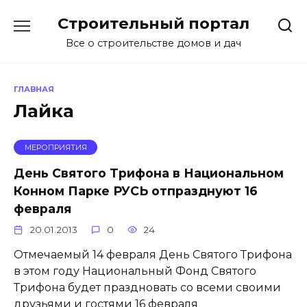
Перейти
Строительный портал
к
содержанию
Все о строительстве домов и дач
ГЛАВНАЯ
Лайка
МЕРОПРИЯТИЯ
День Святого Трифона в Национальном
Конном Парке РУСЬ отпразднуют 16
февраля
20.01.2013
0
24
Отмечаемый 14 февраля День Святого Трифона
в этом году Национальный Фонд Святого
Трифона будет праздновать со всеми своими
друзьями и гостями 16 февраля