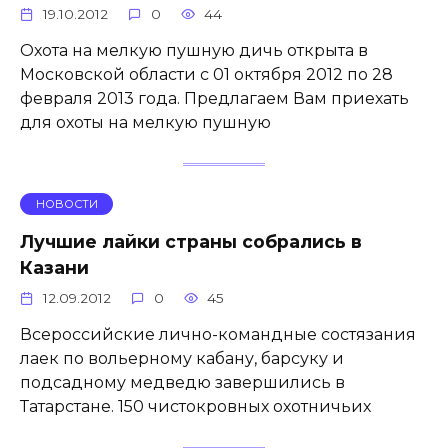
19.10.2012
0
44
Охота на мелкую пушную дичь открыта в
Московской области с 01 октября 2012 по 28
февраля 2013 года. Предлагаем Вам приехать
для охоты на мелкую пушную
НОВОСТИ
Лучшие лайки страны собрались в
Казани
12.09.2012
0
45
Всероссийские лично-командные состязания
лаек по вольерному кабану, барсуку и
подсадному медведю завершились в
Татарстане. 150 чистокровных охотничьих