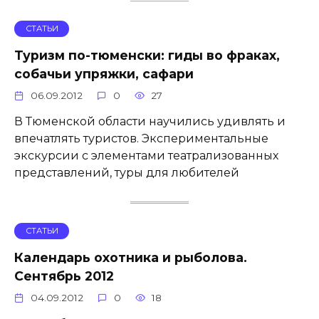
СТАТЬИ
Туризм по-тюменски: гиды во фраках,
собачьи упряжки, сафари
06.09.2012
0
27
В Тюменской области научились удивлять и
впечатлять туристов. Экспериментальные
экскурсии с элементами театрализованных
представлений, туры для любителей
СТАТЬИ
Календарь охотника и рыболова.
Сентябрь 2012
04.09.2012
0
18