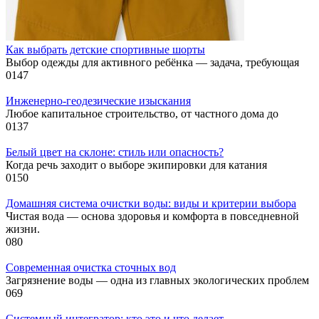
Как выбрать детские спортивные шорты
Выбор одежды для активного ребёнка — задача, требующая
0
147
Инженерно-геодезические изыскания
Любое капитальное строительство, от частного дома до
0
137
Белый цвет на склоне: стиль или опасность?
Когда речь заходит о выборе экипировки для катания
0
150
Домашняя система очистки воды: виды и критерии выбора
Чистая вода — основа здоровья и комфорта в повседневной
жизни.
0
80
Современная очистка сточных вод
Загрязнение воды — одна из главных экологических проблем
0
69
Системный интегратор: кто это и что делает