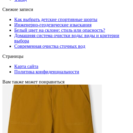
Свежие записи
Как выбрать детские спортивные шорты
Инженерно-геодезические изыскания
Белый цвет на склоне: стиль или опасность?
Домашняя система очистки воды: виды и критерии
выбора
Современная очистка сточных вод
Страницы
Карта сайта
Политика конфиденциальности
Вам также может понравиться