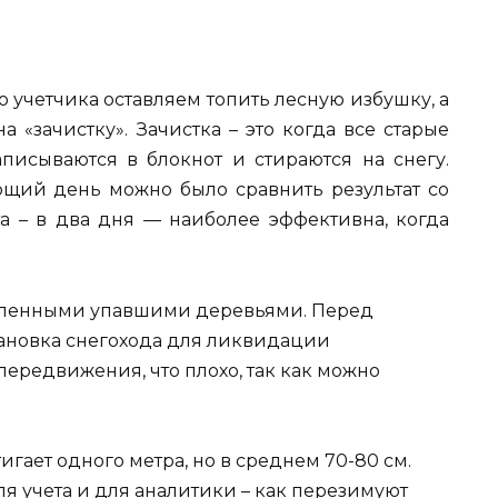
о учетчика оставляем топить лесную избушку, а
 «зачистку». Зачистка – это когда все старые
аписываются в блокнот и стираются на снегу.
ующий день можно было сравнить результат со
а – в два дня — наиболее эффективна, когда
исленными упавшими деревьями. Перед
ановка снегохода для ликвидации
передвижения, что плохо, так как можно
игает одного метра, но в среднем 70-80 см.
я учета и для аналитики – как перезимуют