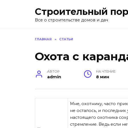
Перейти
Строительный пор
к
содержанию
Все о строительстве домов и дач
ГЛАВНАЯ
»
СТАТЬИ
Охота с каран
АВТОР
НА ЧТЕНИЕ
admin
8 мин
Мне, охотнику, часто при
не осталось, и последних 
настоящего охотника сох
стремление. Ведь если не