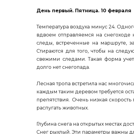
День первый. Пятница. 10 февраля
Температура воздуха минус 24. Одног
вдвоем отправляемся на снегоходе на
следы, встреченные на маршруте, з
Стираются для того, чтобы на след
свежими следами. Такая форма учет
долго нет снегопада.
Лесная тропа встретила нас многоч
каждым таким деревом требуется ост
препятствия. Очень низкая скорость 
распугать животных.
Глубина снега на открытых местах дост
Снег рыхлый. Эти параметры важны дл