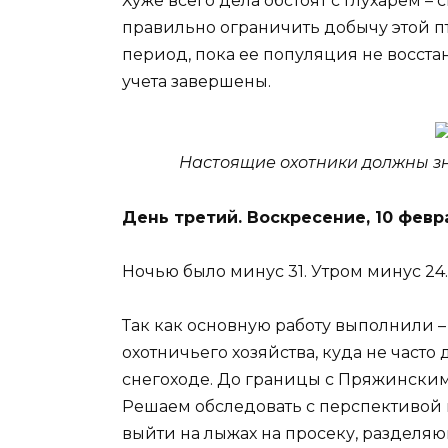
Хуже всего дела обстоят с глухарем – 
правильно ограничить добычу этой 
период, пока ее популяция не восста
учета завершены.
Настоящие охотники должны зна
День третий. Воскресение, 10 февр
Ночью было минус 31. Утром минус 24
Так как основную работу выполнили 
охотничьего хозяйства, куда не часто
снегоходе. До границы с Пряжинским 
Решаем обследовать с перспективой 
выйти на лыжах на просеку, разделя