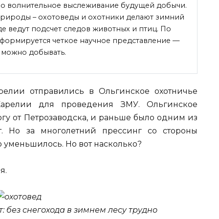
о волнительное выслеживание будущей добычи.
рироды – охотоведы и охотники делают зимний
де ведут подсчет следов животных и птиц. По
и формируется четкое научное представление —
о можно добывать.
релии отправились в Ольгинское охотничье
Карелии для проведения ЗМУ. Ольгинское
югу от Петрозаводска, и раньше было одним из
т. Но за многолетний прессинг со стороны
 уменьшилось. Но вот насколько?
я.
: без снегохода в зимнем лесу трудно