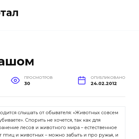
тал
дашом
ПРОСМОТРОВ
ОПУБЛИКОВАНО
30
24.02.2012
ходится слышать от обывателя: «Животных совсем
убиваете». Спорить не хочется, так как для
ранение лесов и животного мира – естественное
т птиц и животных – можно забыть и про ружья, и