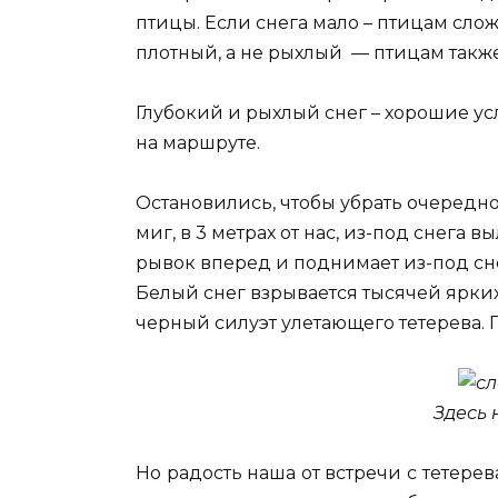
птицы. Если снега мало – птицам слож
плотный, а не рыхлый — птицам такж
Глубокий и рыхлый снег – хорошие ус
на маршруте.
Остановились, чтобы убрать очередно
миг, в 3 метрах от нас, из-под снега 
рывок вперед и поднимает из-под сне
Белый снег взрывается тысячей ярких
черный силуэт улетающего тетерева. П
Здесь 
Но радость наша от встречи с тетере