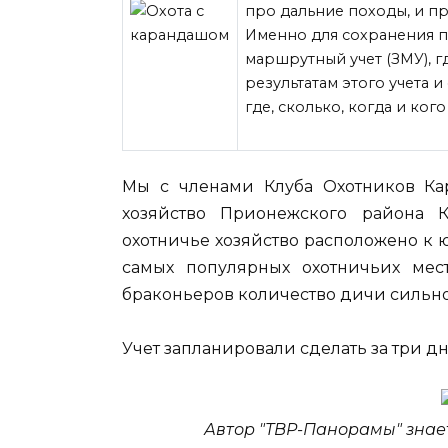
про дальние походы, и
пр
Именно для сохранения п
маршрутный учет (ЗМУ), г
результатам этого учета 
где, сколько, когда и ког
Мы с членами Клуба Охотников Ка
хозяйство Прионежского района 
охотничье хозяйство расположено к 
самых популярных охотничьих мес
браконьеров количество дичи сильно
Учет запланировали сделать за три дн
Автор "ТВР-Панорамы" знает