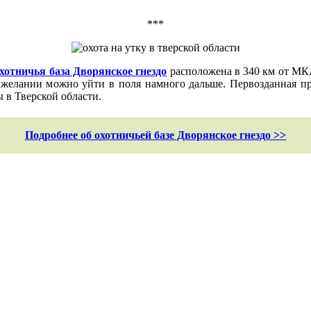
***
хотничья база Дворянское гнездо
расположена в 340 км от МКА
 желании можно уйти в поля намного дальше. Первозданная п
ы в Тверской области.
Подробнее об охотничьей базе Дворянское гнездо >>