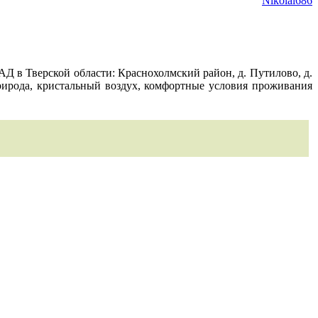
Nikolai686
Д в Тверской области: Краснохолмский район, д. Путилово, д.
рирода, кристальный воздух, комфортные условия проживания