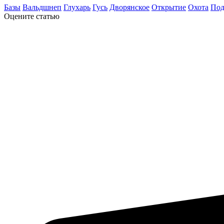
Базы
Вальдшнеп
Глухарь
Гусь
Дворянское
Открытие
Охота
Под
Оцените статью