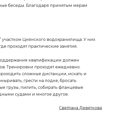
ьные беседы. Благодаря принятым мерам
” участком Цнянского водохранилища. У них
где проходят практические занятия.
 поддержания квалификации должен
сов. Тренировки проходят ежедневно.
роходить сложные дистанции, искать и
ыривать, грести на лодке, бросать
ые грузы, пилить, собирать фланцевые
дными судами и многое другое.
Светлана Девяткова