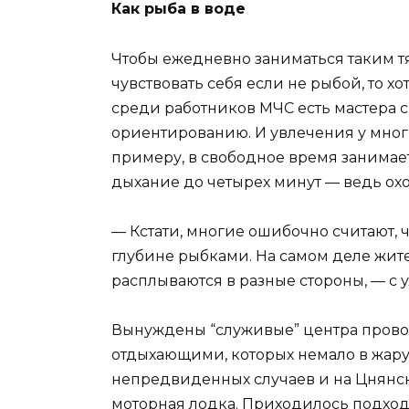
Как рыба в воде
Чтобы ежедневно заниматься таким т
чувствовать себя если не рыбой, то х
среди работников МЧС есть мастера 
ориентированию. И увлечения у многи
примеру, в свободное время занимае
дыхание до четырех минут — ведь охо
— Кстати, многие ошибочно считают, 
глубине рыбками. На самом деле жит
расплываются в разные стороны, — с 
Вынуждены “служивые” центра прово
отдыхающими, которых немало в жару
непредвиденных случаев и на Цнянск
моторная лодка. Приходилось подход