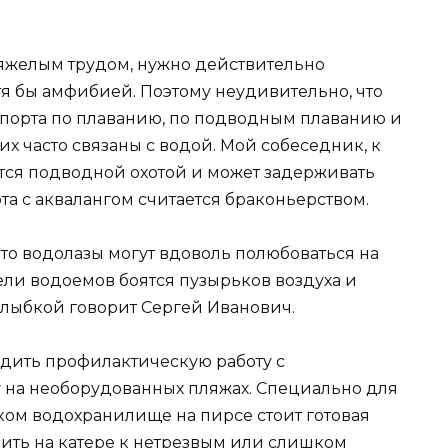
яжелым трудом, нужно действительно
отя бы амфибией. Поэтому неудивительно, что
спорта по плаванию, по подводным плаванию и
х часто связаны с водой. Мой собеседник, к
тся подводной охотой и может задерживать
та с аквалангом считается браконьерством.
что водолазы могут вдоволь полюбоваться на
ели водоемов боятся пузырьков воздуха и
улыбкой говорит Сергей Иванович.
дить профилактическую работу с
 на необорудованных пляжах. Специально для
ом водохранилище на пирсе стоит готовая
ить на катере к нетрезвым или слишком