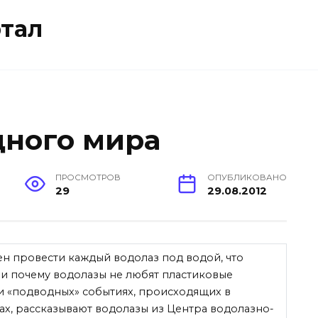
тал
дного мира
ПРОСМОТРОВ
ОПУБЛИКОВАНО
29
29.08.2012
ен провести каждый водолаз под водой, что
 и почему водолазы не любят пластиковые
и «подводных» событиях, происходящих в
ах, рассказывают водолазы из Центра водолазно-