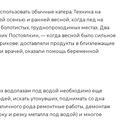
спользовать обычные катера. Техника на
й осенью и ранней весной, когда лед на
 болотистых, труднопроходимых местах. Два
ник Постоялкин, — когда весной было сильное
рикове: доставляли продукты в близлежащие
и врачей, оказали помощь беременной
иях водолазам под водой необходимо еще
юдей, искать утонувших, поднимать со дна
зличного рода ремонтные работы, демонтаж
рку и резку металла под водой) и многое