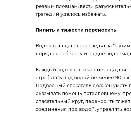
резвым пловцам, вести разъяснител
трагедий удалось избежать.
Пилить и тяжести переносить
Водолазы тщательно следят за “своим
порядок на берегу и на дне водоема, 
Каждый водолаз в течение года для
отработать под водой не менее 90 ча
Подводный спасатель должен уметь п
оказывать помощь потерпевшему, прон
спасательный круг, переносить тяжел
соединения под водой, управлять во