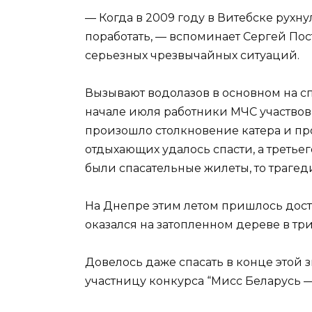
— Когда в 2009 году в Витебске рухн
поработать, — вспоминает Сергей Пост
серьезных чрезвычайных ситуаций.
Вызывают водолазов в основном на сп
начале июля работники МЧС участвов
произошло столкновение катера и про
отдыхающих удалось спасти, а третьег
были спасательные жилеты, то трагед
На Днепре этим летом пришлось дост
оказался на затопленном дереве в три
Довелось даже спасать в конце этой 
участницу конкурса “Мисс Беларусь — 