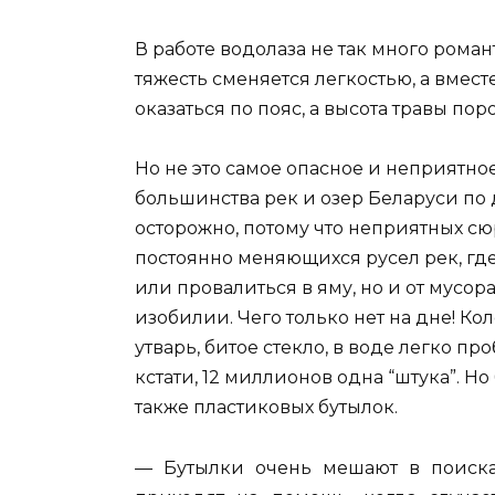
В работе водолаза не так много роман
тяжесть сменяется легкостью, а вмест
оказаться по пояс, а высота травы по
Но не это самое опасное и неприятно
большинства рек и озер Беларуси по
осторожно, потому что неприятных сю
постоянно меняющихся русел рек, где
или провалиться в яму, но и от мусор
изобилии. Чего только нет на дне! Ко
утварь, битое стекло, в воде легко п
кстати, 12 миллионов одна “штука”. Но
также пластиковых бутылок.
— Бутылки очень мешают в поиска