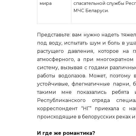
спасательной службы Рес
МЧС Беларуси.
Представьте: вам
нужно надеть тяжел
под воду, испытать шум и боль в уша
растущего давления, которое на 
атмосферного, а при многократном
систему, вызывая с годами различны
работы водолазов. Может, поэтому
устойчивые, флегматичные парни, 
такими мне показались ребята и
Республиканского отряда специ
корреспондент “НГ” приехала с на
происходящие в белорусских реках и 
И где же романтика?