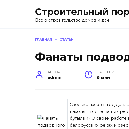
Перейти
Строительный пор
к
содержанию
Все о строительстве домов и дач
ГЛАВНАЯ
»
СТАТЬИ
Фанаты подво
АВТОР
НА ЧТЕНИЕ
admin
6 мин
Сколько часов в год долж
находят на дне наших рек
бутылки? О своей работе 
белорусских реках и озер