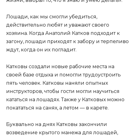
жизни, выбрал то, что я знаю и умею делать».
Лошади, как мы смогли убедиться,
действительно любят и уважают своего
хозяина. Когда Анатолий Катков подходит к
загону, лошади приходят к забору и терпеливо
ждут, когда он их погладит.
Катковы создали новые рабочие места на
своей базе отдыха и помогли трудоустроить
пять человек. Катковы наняли опытных
инструкторов, чтобы гости могли научиться
кататься на лошадях. Также у Катковых можно
покататься на санях, а летом — в карете.
Буквально на днях Катковы закончили
возведение крытого манежа для лошадей,