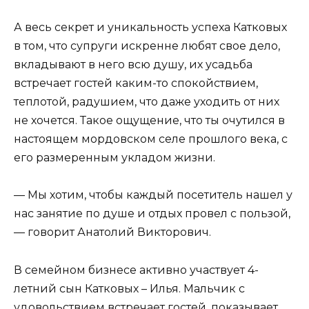
А весь секрет и уникальность успеха Катковых
в том, что супруги искренне любят свое дело,
вкладывают в него всю душу, их усадьба
встречает гостей каким-то спокойствием,
теплотой, радушием, что даже уходить от них
не хочется. Такое ощущение, что ты очутился в
настоящем мордовском селе прошлого века, с
его размеренным укладом жизни.
— Мы хотим, чтобы каждый посетитель нашел у
нас занятие по душе и отдых провел с пользой,
— говорит Анатолий Викторович.
В семейном бизнесе активно участвует 4-
летний сын Катковых – Илья. Мальчик с
удовольствием встречает гостей, показывает