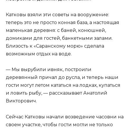
Катковы взяли эти советы на вооружение:
теперь это не просто конная база, а настоящая
маленькая деревня: с баней, конюшней,
домиками для гостей, банкетными залами.
Близость к «Саранскому морю» сделала
возможным отдых на воде.
— Мы вырубили ивняк, построили
деревянный причал до русла, и теперь наши
гости могут летом кататься на лодках, купаться
и ловить рыбу, — рассказывает Анатолий
Викторович.
Сейчас Катковы начали возведение часовни на
своем участке, чтобы гости могли не только