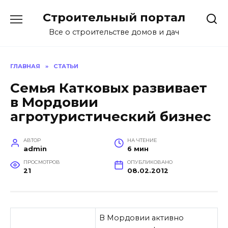
Перейти
Строительный портал
к
содержанию
Все о строительстве домов и дач
ГЛАВНАЯ
»
СТАТЬИ
Семья Катковых развивает
в Мордовии
агротуристический бизнес
АВТОР
НА ЧТЕНИЕ
admin
6 мин
ПРОСМОТРОВ
ОПУБЛИКОВАНО
21
08.02.2012
В Мордовии активно