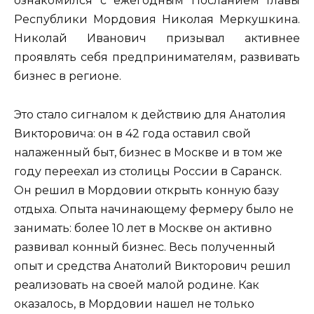
ознакомился с ежегодным Посланием Главы
Республики Мордовия Николая Меркушкина.
Николай Иванович призывал активнее
проявлять себя предпринимателям, развивать
бизнес в регионе.
Это стало сигналом к действию для Анатолия
Викторовича: он в 42 года оставил свой
налаженный быт, бизнес в Москве и в том же
году переехал из столицы России в Саранск.
Он решил в Мордовии открыть конную базу
отдыха. Опыта начинающему фермеру было не
занимать: более 10 лет в Москве он активно
развивал конный бизнес. Весь полученный
опыт и средства Анатолий Викторович решил
реализовать на своей малой родине. Как
оказалось, в Мордовии нашел не только