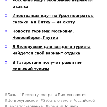
Россияне ищут экономные варианты
отдыха
Иностранцы едут на Урал поиграть в
снежки, а в Вятку — на охоту
Новости туризма: Московия,
Новосибирск, Якутия
В Белоруссии для каждого туриста
найдется свой вариант отдыха
В Татарстане получит развитие
сельский туризм
Базы
Беседы у костра
Биотехнология
Долголуговское
Заботы о земле Российской
Землепользование
Кони
Лошади