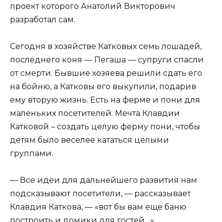
проект которого Анатолий Викторович
разработал сам.
Сегодня в хозяйстве Катковых семь лошадей,
последнего коня — Пегаша — супруги спасли
от смерти. Бывшие хозяева решили сдать его
на бойню, а Катковы его выкупили, подарив
ему вторую жизнь. Есть на ферме и пони для
маленьких посетителей. Мечта Клавдии
Катковой – создать целую ферму пони, чтобы
детям было веселее кататься целыми
группами.
— Все идеи для дальнейшего развития нам
подсказывают посетители, — рассказывает
Клавдия Каткова, — «вот бы вам еще баню
построить и домики для гостей…».