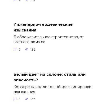
Инженерно-геодезические
изыскания
Любое капитальное строительство, от
частного дома до
0
136
Белый цвет на склоне: стиль или
опасность?
Когда речь заходит о выборе экипировки
для катания
0
147