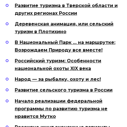
Развитие туризма в Тверской области и
других регионах России
Деревенская анимация, или сельский
туризм в Плотихино
В Национальный Парк … на маршрутке:
Возрождаем Природу все вместе!
Российский туризм: Особенности
национальной охоты XIX века
Народ — за рыбалку, охоту и лес!
Развитие сельского туризма в России
Начало реализации федеральной
программы по развитию туризма не
нравится Мутко