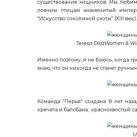
существование хищников. Мы любим 
ловчим птицам знаменитый импера
"Искусство соколиной охоты" (XIII век).
Teresa DiazWomen & Wi
Именно поэтому, я не боюсь, когда т
знаю, что он никогда не станет ручным
Команда "Перья" создана 8 лет наз
кречета и балобана; краснохвостый са
U