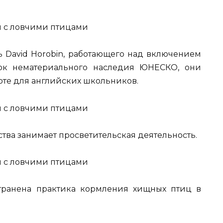
 David Horobin, работающего над включением
ок нематериального наследия ЮНЕСКО, они
те для английских школьников.
тва занимает просветительская деятельность.
транена практика кормления хищных птиц в