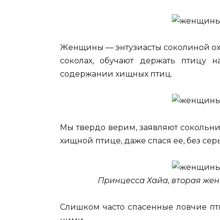
Женщины — энтузиасты соколиной охо
соколах, обучают держать птицу н
содержании хищных птиц.
Мы твердо верим, заявляют сокольник
хищной птице, даже спася ее, без сер
Принцесса Хайа, вторая же
Слишком часто спасенные ловчие пт