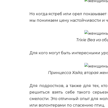
Но когда ястреб или орел показывает н
мы понимаем цену настойчивости и ч
Trixie Bea из о
Для кого могут быть интересными у
Принцесса Хайа, вторая же
Для подростков, а также для тех, кт
решиться взять себе такого серьез
смелости. Это отличный опыт для мол
или волонтерами по спасению птиц.