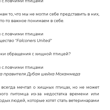
ам то, что мы не могли себе представить в них,
то-то важное понимаем в себе.
бщество "Falconers United"
роки обращения с хищной птицей?
на правителя Дубая шейха Мохаммеда
о всегда мечтал о хищных птицах, но не может
ного питомца из-за недостатка времени или
одых людей, которые хотят стать ветеринарами