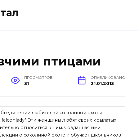
тал
вчими птицами
ПРОСМОТРОВ
ОПУБЛИКОВАНО
31
21.01.2013
объединений любителей соколиной охоты
 falconlady". Эти женщины любят своих крылатых
тельно относиться к ним. Созданная ими
 лекции о соколиной охоте и обучает школьников