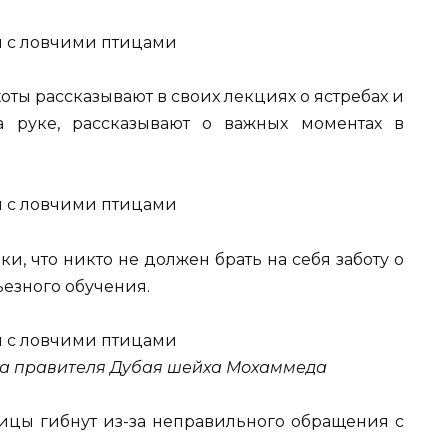
ты рассказывают в своих лекциях о ястребах и
а руке, рассказывают о важных моментах в
и, что никто не должен брать на себя заботу о
ьезного обучения.
на правителя Дубая шейха Мохаммеда
ицы гибнут из-за неправильного обращения с