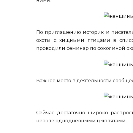
ними.
По приглашению историк и писатель
охоты с хищными птицами в спис
проводили семинар по соколиной охо
Важное место в деятельности сообщес
Сейчас достаточно широко распрос
неволе однодневными цыплятами.