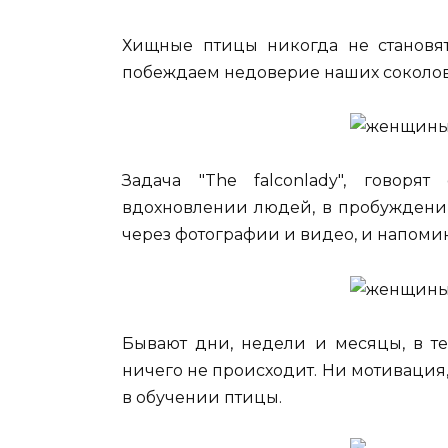
Хищные птицы никогда не становя
побеждаем недоверие наших соколов 
Задача "The falconlady", говоря
вдохновлении людей, в пробуждении
через фотографии и видео, и напомин
Бывают дни, недели и месяцы, в те
ничего не происходит. Ни мотивация,
в обучении птицы.