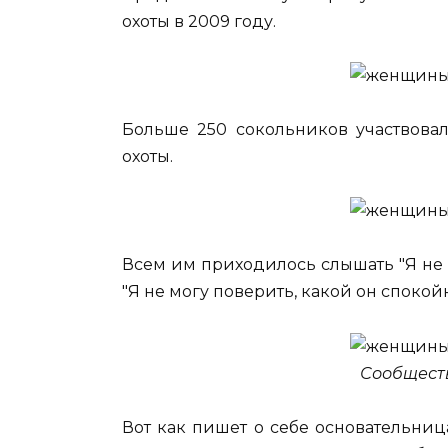
охоты в 2009 году.
Больше 250 сокольников участвова
охоты.
Всем им приходилось слышать "Я не мо
"Я не могу поверить, какой он спокой
Сообщест
Вот как пишет о себе основательни