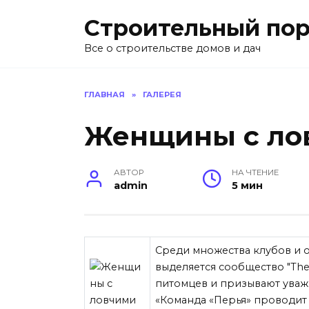
Перейти
Строительный пор
к
содержанию
Все о строительстве домов и дач
ГЛАВНАЯ
»
ГАЛЕРЕЯ
Женщины с ло
АВТОР
НА ЧТЕНИЕ
admin
5 мин
Среди множества клубов и 
выделяется сообщество "The
питомцев и призывают уважи
«Команда «Перья» проводит