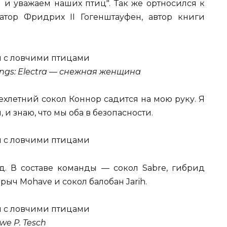
и уважаем наших птиц". Так же ортносился к
тор Фридрих II Гогенштауфен, автор книги
ngs: Electra — снежная женщина
рехлетний сокол Коннор садится на мою руку. Я
, и знаю, что мы оба в безопасности.
ад. В составе команды — сокол Sabre, гибрид
рыч Mohave и сокол балобан Jarih.
we P. Tesch