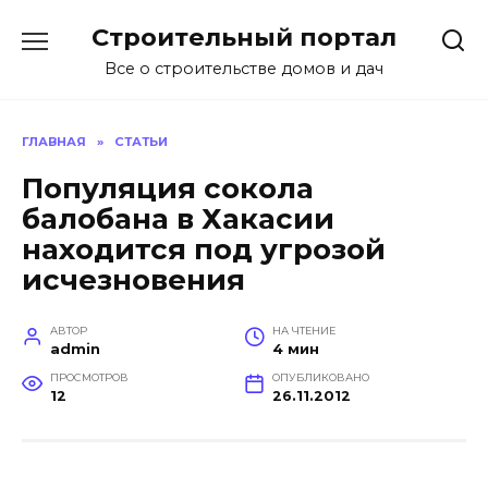
Перейти
Строительный портал
к
содержанию
Все о строительстве домов и дач
ГЛАВНАЯ
»
СТАТЬИ
Популяция сокола
балобана в Хакасии
находится под угрозой
исчезновения
АВТОР
НА ЧТЕНИЕ
admin
4 мин
ПРОСМОТРОВ
ОПУБЛИКОВАНО
12
26.11.2012