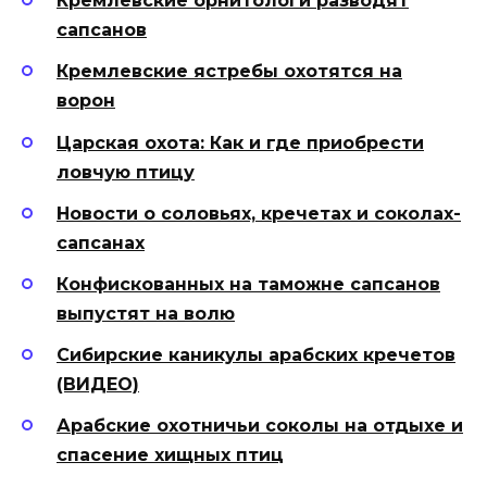
Кремлевские орнитологи разводят
сапсанов
Кремлевские ястребы охотятся на
ворон
Царская охота: Как и где приобрести
ловчую птицу
Новости о соловьях, кречетах и соколах-
сапсанах
Конфискованных на таможне сапсанов
выпустят на волю
Сибирские каникулы арабских кречетов
(ВИДЕО)
Арабские охотничьи соколы на отдыхе и
спасение хищных птиц