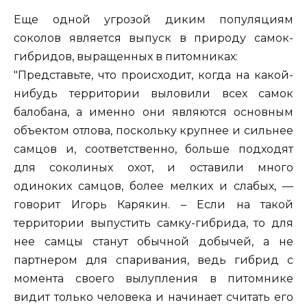
Еще одной угрозой диким популяциям
соколов является выпуск в природу самок-
гибридов, выращенных в питомниках:
"Представьте, что происходит, когда на какой-
нибудь территории выловили всех самок
балобана, а именно они являются основным
объектом отлова, поскольку крупнее и сильнее
самцов и, соответственно, больше подходят
для соколиных охот, и оставили много
одиноких самцов, более мелких и слабых, —
говорит Игорь Карякин. – Если на такой
территории выпустить самку-гибрида, то для
нее самцы станут обычной добычей, а не
партнером для спаривания, ведь гибрид с
момента своего вылупления в питомнике
видит только человека и начинает считать его