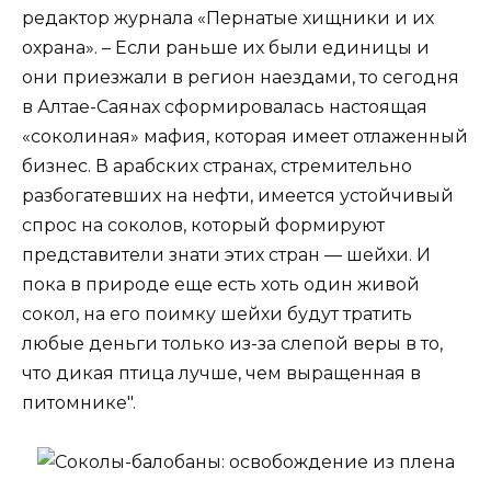
редактор журнала «Пернатые хищники и их
охрана». – Если раньше их были единицы и
они приезжали в регион наездами, то сегодня
в Алтае-Саянах сформировалась настоящая
«соколиная» мафия, которая имеет отлаженный
бизнес. В арабских странах, стремительно
разбогатевших на нефти, имеется устойчивый
спрос на соколов, который формируют
представители знати этих стран — шейхи. И
пока в природе еще есть хоть один живой
сокол, на его поимку шейхи будут тратить
любые деньги только из-за слепой веры в то,
что дикая птица лучше, чем выращенная в
питомнике".