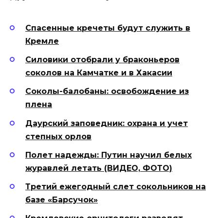
Спасенные кречеты будут служить в
Кремле
Силовики отобрали у браконьеров
соколов на Камчатке и в Хакасии
Соколы-
балобан
ы: освобождение из
плена
Даурский заповедник: охрана и учет
степных орлов
Полет надежды: Путин научил белых
журавлей летать (ВИДЕО, ФОТО)
Третий ежегодный слет сокольников на
базе «Барсучок»