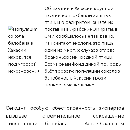
Об изъятии в Хакасии крупной
партии контрабанды хищных
птиц, и о раскрытом канале их
поставки в Арабские Эмираты, в
СМИ сообщалось не так давно.
Как считают экологи, это лишь
один из многих случаев отлова
браконьерами редкой птицы.
Всемирный фонд дикой природы
бьёт тревогу: популяции соколов-
балобанов в Хакасии
грозит
полное исчезновение.
Сегодня особую обеспокоенность экспертов
вызывает стремительное сокращение
численности балобана в Алтае-Саянском