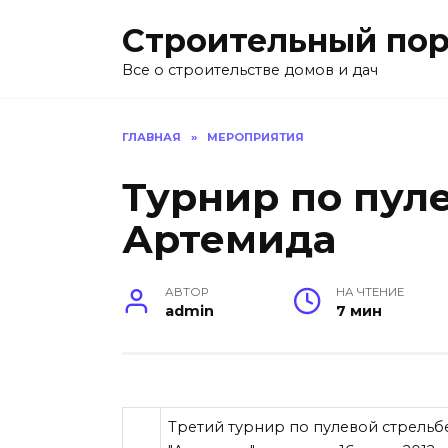
Перейти
Строительный пор
к
содержанию
Все о строительстве домов и дач
ГЛАВНАЯ
»
МЕРОПРИЯТИЯ
Турнир по пул
Артемида
АВТОР
НА ЧТЕНИЕ
admin
7 мин
Третий турнир по пулевой стрельб