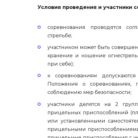
Условия проведения и участники 
соревнования проводятся со
стрельбе;
участником может быть соверше
хранение и ношение огнестрель
при себе);
к соревнованиям допускаются
Положения о соревнованиях,
соблюдению мер безопасности;
участники делятся на 2 груп
прицельных приспособлений (пл
или установленными самостояте
прицельными приспособлениями 
прицельные приспособления с исп