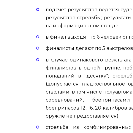
подсчёт результатов ведётся суд
результатов стрельбы; результат
на информационном стенде;
в финал выходят по 6 человек от г
финалисты делают по 5 выстрелов 
в случае одинакового результат
финалистов в одной группе, по
попаданий в "десятку"; стрель
(допускается гладкоствольное
стволами, в том числе полуавтом
соревнований, боеприпасами
боеприпасов 12, 16, 20 калибров 
оружие не предоставляется);
стрельба из комбинированны