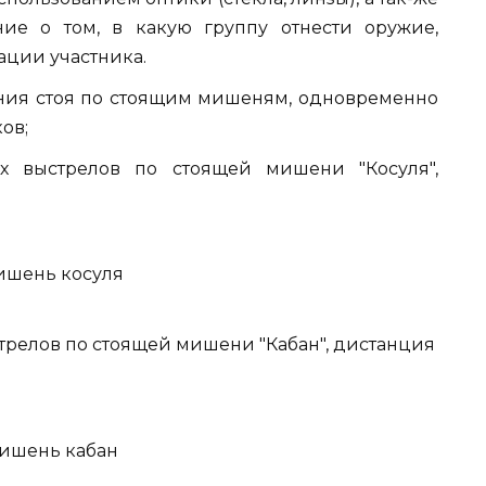
ние о том, в какую группу отнести оружие,
ации участника.
ения стоя по стоящим мишеням, одновременно
ов;
х выстрелов по стоящей мишени "Косуля",
стрелов по стоящей мишени "Кабан", дистанция