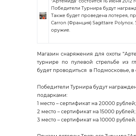
"Артемида" состоится 16 июня 2012
Победители Турнира будут награж
Также будет проведена лотерея, п
Carron (Франция) Sagittaire Polyno
оружие.
Магазин снаряжения для охоты "Арт
турнире по пулевой стрельбе из гл
будет проводиться в Подмосковье, в с
Победители Турнира будут награжд
подарками:
1 место – сертификат на 20000 рублей;
2 место – сертификат на 15000 рублей;
3 место – сертификат на 10000 рублей.