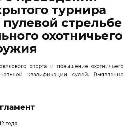
крытого турнира
 пулевой стрельбе
льного охотничьего
ружия
елкового спорта и повышение охотничьего
ональной квалификации судей. Выявление
гламент
2 года.