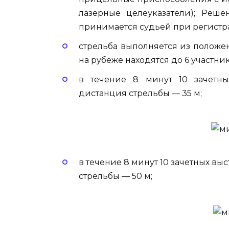
лазерные целеуказатели); Реше
принимается судьей при регистр
стрельба выполняется из полож
на рубеже находятся до 6 участник
в течение 8 минут 10 зачетны
дистанция стрельбы — 35 м;
в течение 8 минут 10 зачетных вы
стрельбы — 50 м;