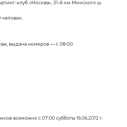
тинг-клуб «Москва», 31-й км Минского ш.
 человек.
аж, выдача номеров — c 08:00.
ов возможно с 07:00 субботы 16.06.2012 г.