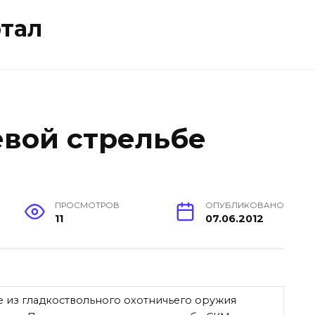
тал
евой стрельбе
ПРОСМОТРОВ
ОПУБЛИКОВАНО
11
07.06.2012
е из гладкоствольного охотничьего оружия