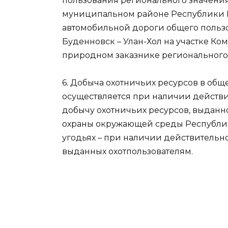
пользования регионального значения
муниципальном районе Республики К
автомобильной дороги общего пользо
Буденновск – Улан-Хол на участке Ко
природном заказнике регионального
6. Добыча охотничьих ресурсов в общ
осуществляется при наличии действи
добычу охотничьих ресурсов, выдан
охраны окружающей среды Республик
угодьях – при наличии действительно
выданных охотпользователям.