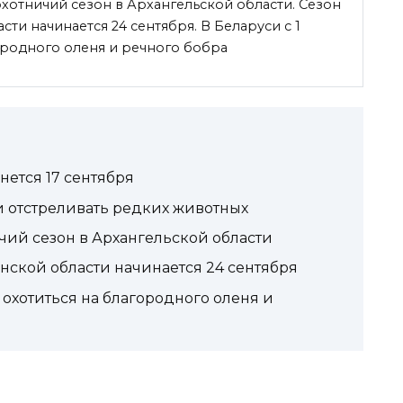
хотничий сезон в Архангельской области. Сезон
сти начинается 24 сентября. В Беларуси с 1
ородного оленя и речного бобра
нется 17 сентября
и отстреливать редких животных
ий сезон в Архангельской области
ханской области начинается 24 сентября
 охотиться на благородного оленя и