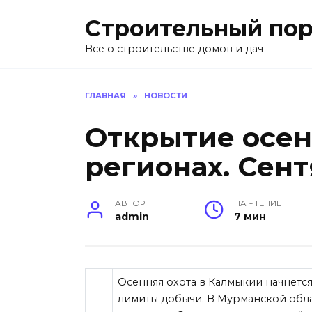
Перейти
Строительный пор
к
содержанию
Все о строительстве домов и дач
ГЛАВНАЯ
»
НОВОСТИ
Открытие осен
регионах. Сент
АВТОР
НА ЧТЕНИЕ
admin
7 мин
Осенняя охота в Калмыкии начнется
лимиты добычи. В Мурманской обла