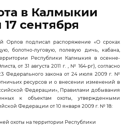
ота в Калмыкии
 17 сентября
ей Орлов подписал распоряжение «О сроках
ю, болотно-луговую, полевую дичь, кабана,
территории Республики Калмыкия в осенне-
иста, от 31 августа 2011 г. , № 164-рг), согласно
 23 Федерального закона от 24 июля 2009 г. №
хотничьих ресурсов и о внесении изменений в
оссийской Федерации», Правилами добывания
сенных к объектам охоты, утвержденными
ской Федерации от 10 января 2009 г. № 18:
ней охоты на территории Республики