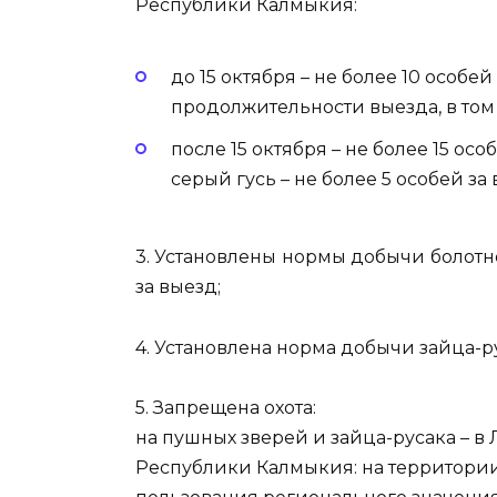
Республики Калмыкия:
до 15 октября – не более 10 особ
продолжительности выезда, в том 
после 15 октября – не более 15 о
серый гусь – не более 5 особей за 
3. Установлены нормы добычи болотно
за выезд;
4. Установлена норма добычи зайца-ру
5. Запрещена охота:
на пушных зверей и зайца-русака – 
Республики Калмыкия: на территори