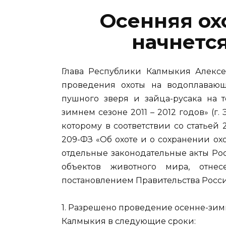
Осенняя
ох
начнется
Глава Республики Калмыкия Алекс
проведения охоты на водоплавающу
пушного зверя и зайца-русака на 
зимнем сезоне 2011 – 2012 годов» (г. Эл
которому в соответствии со статьей
209-ФЗ «Об охоте и о сохранении о
отдельные законодательные акты Р
объектов животного мира, отне
постановлением Правительства Россий
1. Разрешено проведение осенне-зим
Калмыкия в следующие сроки: