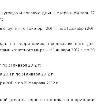
-луговую и полевую дичь – с утренней зари 17
.;
х групп — с 1 октября 2011 г. по 31 декабря 2011
да, на территориях, предоставленных для
ами животного мира — с 1 января 2012 г. по 29
. по 31 января 2012 г.;
2011 г. по 31 января 2012 г.;
я 2011 г. по 15 февраля 2012 г.
той дичи на одного охотника на территории