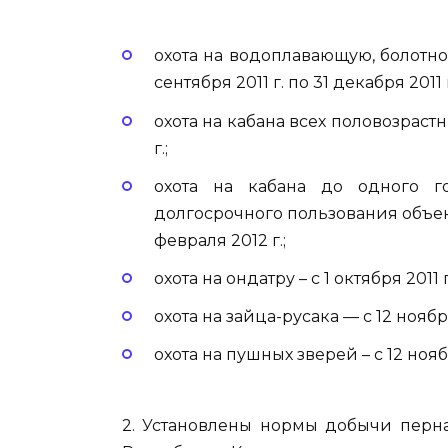
охота на водоплавающую, болотно
сентября 2011 г. по 31 декабря 2011 г
охота на кабана всех половозрастны
г.;
охота на кабана до одного го
долгосрочного пользования объект
февраля 2012 г.;
охота на ондатру – с 1 октября 2011 г
охота на зайца-русака — с 12 ноября 
охота на пушных зверей – с 12 ноябр
2. Установлены нормы добычи перна