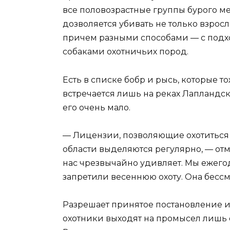
все половозрастные группы бурого м
дозволяется убивать не только взрос
причем разными способами — с подхода
собаками охотничьих пород.
Есть в списке бобр и рысь, которые т
встречается лишь на реках Лапландск
его очень мало.
— Лицензии, позволяющие охотиться 
области выделяются регулярно, — от
нас чрезвычайно удивляет. Мы ежего
запретили весеннюю охоту. Она бессм
Разрешает принятое постановление и
охотники выходят на промысел лишь 