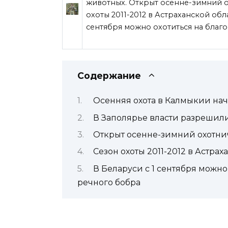
животных. Открыт осенне-зимний о
охоты 2011-2012 в Астраханской обла
сентября можно охотиться на благ
Содержание
Осенняя охота в Калмыкии нач
В Заполярье власти разрешил
Открыт осенне-зимний охотнич
Сезон охоты 2011-2012 в Астра
В Беларуси с 1 сентября можно
речного бобра