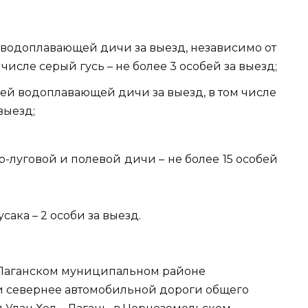
ей водоплавающей дичи за выезд, независимо от
числе серый гусь – не более 3 особей за выезд;
собей водоплавающей дичи за выезд, в том числе
выезд;
-луговой и полевой дичи – не более 15 особей
сака – 2 особи за выезд.
в Лаганском муниципальном районе
и севернее автомобильной дороги общего