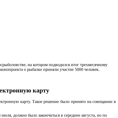
срыболовстве, на котором подводился итог трехмесячному
конопроекта о рыбалке приняли участие 5000 человек.
лектронную карту
электронную карту. Такое решение было принято на совещании в
 июля, должно было закончиться в середине августа, но по