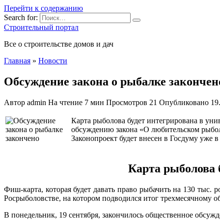
Перейти к содержанию
Search for:
Строительный портал
Все о строительстве домов и дач
Главная
»
Новости
Обсуждение закона о рыбалке закончен
Автор
admin
На чтение
7 мин
Просмотров
21
Опубликовано
19
Карта рыболова будет интегрирована в ун
обсуждению закона «О любительском рыболо
Законопроект будет внесен в Госдуму уже в
Карта
рыболова 
Фиш-карта, которая будет давать право рыбачить на 130 тыс. 
Росрыболовстве, на котором подводился итог трехмесячному 
В понедельник, 19 сентября, закончилось общественное обсужд