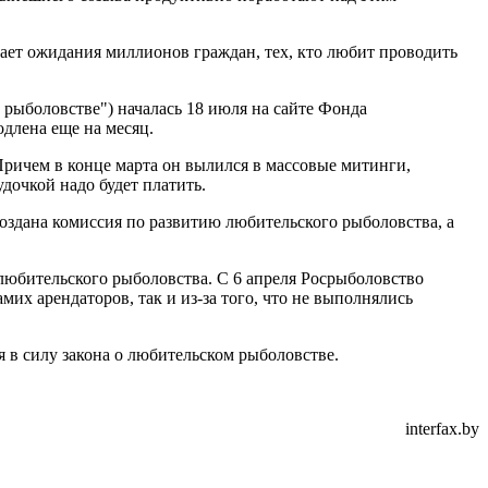
ает ожидания миллионов граждан, тех, кто любит проводить
рыболовстве") началась 18 июля на сайте Фонда
длена еще на месяц.
Причем в конце марта он вылился в массовые митинги,
дочкой надо будет платить.
создана комиссия по развитию любительского рыболовства, а
любительского рыболовства. С 6 апреля Росрыболовство
их арендаторов, так и из-за того, что не выполнялись
 в силу закона о любительском рыболовстве.
interfax.by