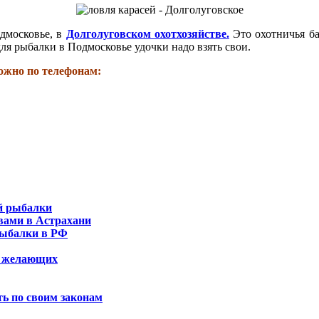
дмосковье, в
Долголуговском охотхозяйстве.
Это охотничья ба
ля рыбалки в Подмосковье удочки надо взять свои.
ожно по телефонам:
й рыбалки
вами в Астрахани
рыбалки в РФ
ех желающих
ь по своим законам