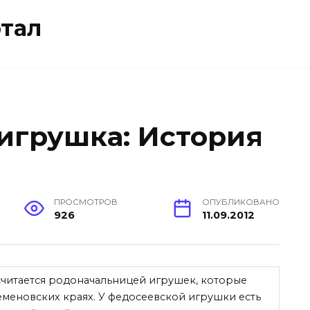
тал
игрушка: История
ПРОСМОТРОВ
ОПУБЛИКОВАНО
926
11.09.2012
читается родоначальницей игрушек, которые
семеновских краях. У федосеевской игрушки есть