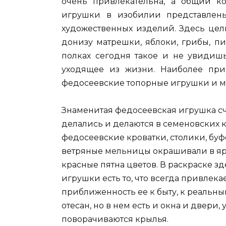
очень привлекательна, а общий к
игрушки в изобилии представлены
художественных изделий. Здесь цел
донизу матрешки, яблоки, грибы, п
полках сегодня такое и не увидишь
уходящее из жизни. Наиболее при
федосеевские топорные игрушки и м
Знаменитая федосеевская игрушка с
делались и делаются в семеновских 
федосеевские кроватки, столики, буф
ветряные мельницы окрашивали в яр
красные пятна цветов. В раскраске зд
игрушки есть то, что всегда привлека
приближенность ее к быту, к реальны
отесан, но в нем есть и окна и двери,
поворачиваются крылья.