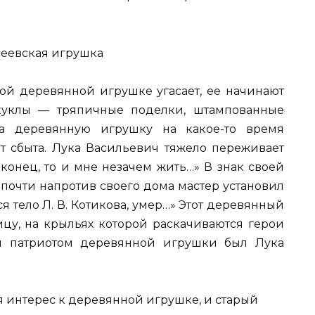
ной деревянной игрушке угасает, ее начинают
куклы — тряпичные поделки, штампованные
а деревянную игрушку на какое-то время
ит сбыта. Лука Васильевич тяжело переживает
 конец, то и мне незачем жить…» В знак своей
почти напротив своего дома мастер установил
я тело Л. В. Котикова, умер…» Этот деревянный
цу, на крыльях которой раскачиваются герои
им патриотом деревянной игрушки был Лука
я интерес к деревянной игрушке, и старый