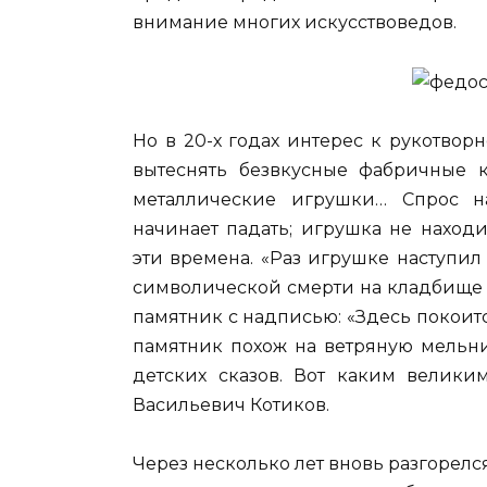
внимание многих искусствоведов.
Но в 20-х годах интерес к рукотвор
вытеснять безвкусные фабричные 
металлические игрушки… Спрос н
начинает падать; игрушка не наход
эти времена. «Раз игрушке наступил
символической смерти на кладбище 
памятник с надписью: «Здесь покоитс
памятник похож на ветряную мельни
детских сказов. Вот каким велик
Васильевич Котиков.
Через несколько лет вновь разгорелс