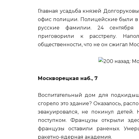
Главная усадьба князей Долгоруков
офис полиции. Полицейские были в 
русские фамилии. 24 сентября 
приговорили к расстрелу. Напо
общественности, что не он сжигал Мос
Москворецкая наб., 7
Воспитательный дом для подкидыш
сгорело это здание? Оказалось, рас
эвакуировался, не покинул детей
поступком. Французы открыли зде
французы оставили раненых. Умер
ракетно-ядерная академия.