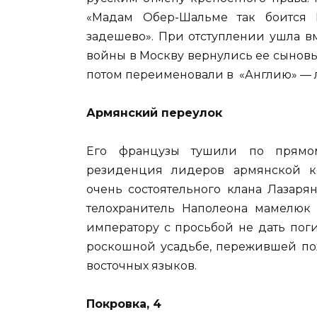
«Мадам Обер-Шальме так боится 
задешево». При отступлении ушла в
войны в Москву вернулись ее сыновь
потом переименовали в «Англию» — 
Армянский переулок
Его французы тушили по прямом
резиденция лидеров армянской ко
очень состоятельного клана Лазаря
телохранитель Наполеона мамелюк 
императору с просьбой не дать пог
роскошной усадьбе, пережившей пож
восточных языков.
Покровка, 4