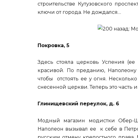
строительстве Кутузовского проспе
ключи от города. Не дождался…
Покровка, 5
Здесь стояла церковь Успения (ее 
красивой. По преданию, Наполеону
чтобы отстоять ее у огня. Несколь
снесенной церкви. Теперь это часть и
Глинищевский переулок, д. 6
Модный магазин модистки Обер-Ш
Наполеон вызывал ее к себе в Петро
русским отмену крепостного права.