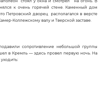
Наполеон стоял у окна и смотрел на огонь. В
нялся к очень горячей стене. Каменный дом
 что Петровский дворец располагался в версте
амер-Коллежскому валу и Тверской заставе.
подавили сопротивление небольшой группы
шел в Кремль — здесь провел первую ночь. На
 уходить: