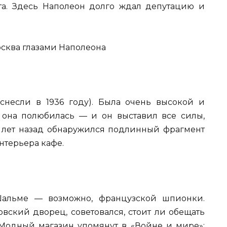
кта. Здесь Наполеон долго ждал депутацию и
снесли в 1936 году). Была очень высокой и
 она полюбилась — и он выставил все силы,
ко лет назад обнаружился подлинный фрагмент
нтерьера кафе.
альме — возможно, французской шпионки.
вский дворец, советовался, стоит ли обещать
 Модный магазин упомянут в «Войне и мире»: