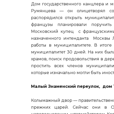
Дом государственного канцлера и м
Румянцева — он олицетворял со
распорядился открыть муниципалит
французы планировали поручить
Московский купец с французским
назначенного интенданта Москвы 
работы в муниципалитете. В итоге
муниципалитет 30 дней. На них был
храмов, поиск продовольствия в дер
простить всех членов муниципали
которые изначально могли быть инос
Малый Знаменский переулок, дом 1
Колымажный двор — правительственн
прежних царей. Сейчас они в О