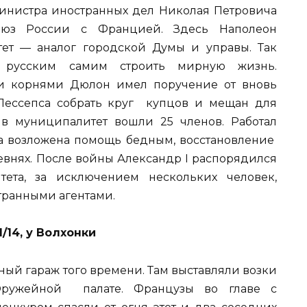
инистра иностранных дел Николая Петровича
юз России с Францией. Здесь Наполеон
ет — аналог городской Думы и управы. Так
 русским самим строить мирную жизнь.
и корнями Дюлон имел поручение от вновь
Лессепса собрать круг купцов и мещан для
 в муниципалитет вошли 25 членов. Работал
а возложена помощь бедным, восстановление
евнях. После войны Александр I распорядился
тета, за исключением нескольких человек,
транными агентами.
/14, у Волхонки
ый гараж того времени. Там выставляли возки
ружейной палате. Французы во главе с