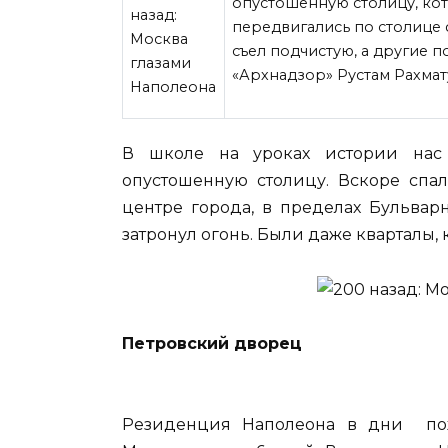
опустошенную столицу, кот
передвигались по столице 
съел подчистую, а другие 
«Архнадзор» Рустам Рахмат
В школе на уроках
истории нас 
опустошенную столицу. Вскоре спал
центре города, в пределах Бульвар
затронул огонь. Были даже кварталы,
Петровский дворец
Резиденция Наполеона в дни по