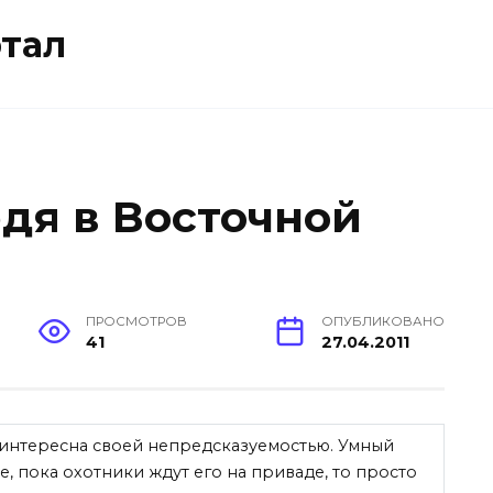
тал
едя в Восточной
ПРОСМОТРОВ
ОПУБЛИКОВАНО
41
27.04.2011
 интересна своей непредсказуемостью. Умный
ре, пока охотники ждут его на приваде, то просто