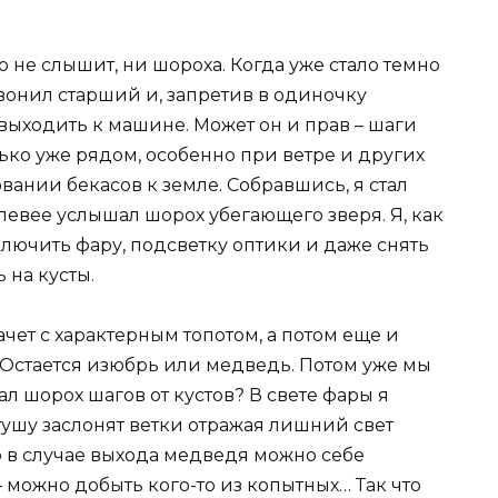
 не слышит, ни шороха. Когда уже стало темно
звонил старший и, запретив в одиночку
 выходить к машине. Может он и прав – шаги
ько уже рядом, особенно при ветре и других
ании бекасов к земле. Собравшись, я стал
 левее услышал шорох убегающего зверя. Я, как
лючить фару, подсветку оптики и даже снять
 на кусты.
скачет с характерным топотом, а потом еще и
 Остается изюбрь или медведь. Потом уже мы
ал шорох шагов от кустов? В свете фары я
 тушу заслонят ветки отражая лишний свет
то в случае выхода медведя можно себе
– можно добыть кого-то из копытных… Так что