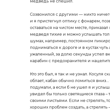
медведь не спешил.
Созвонился с другими — никто ничего
и я пристегнул оптику с фонарем, по
оставаться на чистом месте, приказал
медведя тихие и можно услышать тол
шумах, например, постоянном пикиров
подниматься к дороге и в кустах чуть
ужаленный, за долю секунды успел вк
карабин с предохранителя и нацелить
Кто это был, я так и не узнал. Косуля 
облает, кабан обычно ломиться вниз…
подумали, а если б не ушел я и услыш
увидел бы только светящиеся глаза –
своими листьями. Если не стрелять, 
хороших проблем создать, а стрелять 