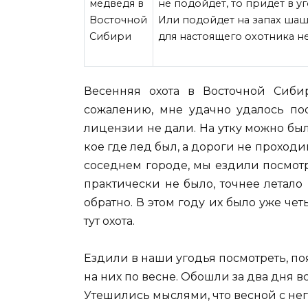
не подойдет, то придет в у
Или подойдет на запах шашл
для настоящего охотника не
Весенняя
охота в Восточной Сиби
сожалению, мне удачно удалось поо
лицензии не дали. На утку можно было
кое где лед был, а дороги не проход
соседнем городе, мы ездили посмотр
практически не было, точнее летало
обратно. В этом году их было уже чет
тут охота.
Ездили в наши угодья посмотреть, по
на них по весне. Обошли за два дня в
Утешились мыслями, что весной с нег