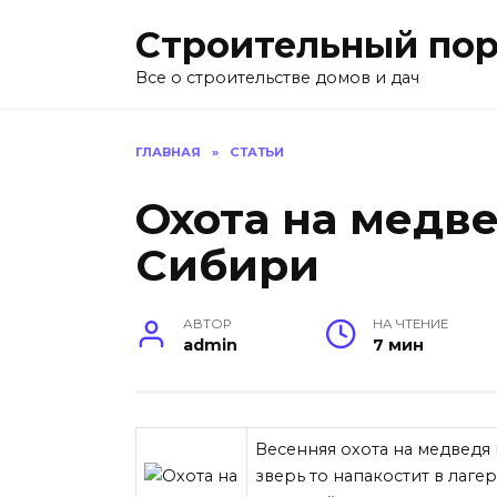
Перейти
Строительный пор
к
содержанию
Все о строительстве домов и дач
ГЛАВНАЯ
»
СТАТЬИ
Охота на медв
Сибири
АВТОР
НА ЧТЕНИЕ
admin
7 мин
Весенняя охота на медведя
зверь то напакостит в лаге