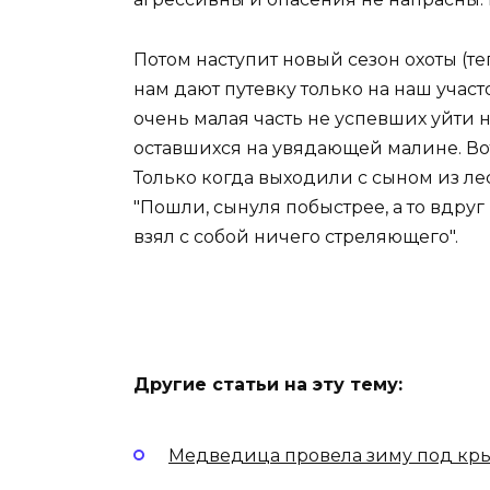
Потом наступит новый сезон охоты (теп
нам дают путевку только на наш участок
очень малая часть не успевших уйти
оставшихся на увядающей малине. Вот 
Только когда выходили с сыном из леса
"Пошли, сынуля побыстрее, а то вдруг
взял с собой ничего стреляющего".
Другие статьи на эту тему:
Медведица провела зиму под кр