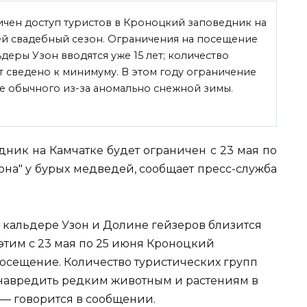
ничен доступ туристов в Кроноцкий заповедник на
ей свадебный сезон. Ограничения на посещение
еры Узон вводятся уже 15 лет; количество
т сведено к минимуму. В этом году ограничение
же обычного из-за аномально снежной
зимы.
дник на Камчатке будет ограничен с 23 мая по
зона" у бурых медведей, сообщает пресс-служба
— кальдере Узон и Долине гейзеров близится
этим с 23 мая по 25 июня Кроноцкий
осещение. Количество туристических групп
 навредить редким животным и растениям в
 — говорится в сообщении.