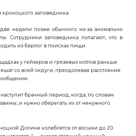
 две недели позже обычного из-за аномально
ы. Сотрудники заповедника полагают, что в
дить из берлог в поисках пищи.
ощадках у гейзеров и грязевых котлов раньше
пешат со всей округи, преодолевая расстояние
 сообщении.
, наступит брачный период, когда, по словам
вимы, и нужно оберегать их от ненужного
ноцкой Долине колеблется от восьми до 20