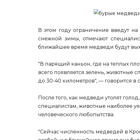
В этом году ограничение введут на
снежной зимы, отмечают специалист
ближайшее время медведи будут выхо
"В парящий каньон, где на теплых пл
всего появляется зелень, животные с
до 30-40 километров", — говорится в
После того, как медведи утолят голод
специалистам, животные наиболее уяз
человеческого любопытства.
"Сейчас численность медведей в Кро