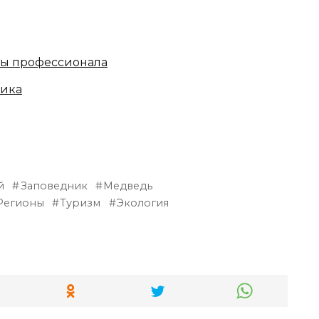
ты профессионала
ника
й
Заповедник
Медведь
Регионы
Туризм
Экология