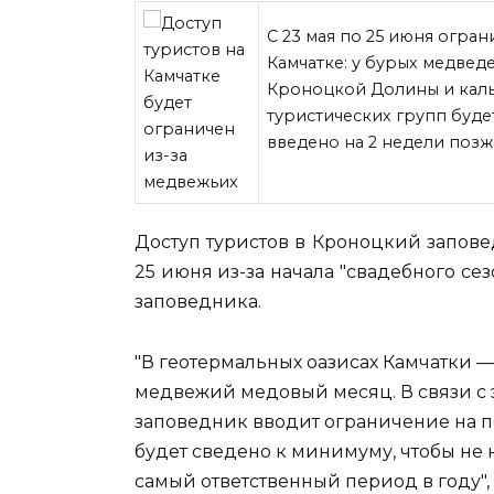
С 23 мая по 25 июня огра
Камчатке: у бурых медвед
Кроноцкой Долины и кальд
туристических групп буде
введено на 2 недели поз
Доступ туристов в Кроноцкий запове
25 июня из-за начала "свадебного се
заповедника.
"В геотермальных оазисах Камчатки 
медвежий медовый месяц. В связи с 
заповедник вводит ограничение на п
будет сведено к минимуму, чтобы не
самый ответственный период в году",