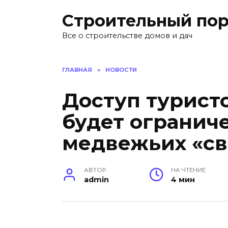
Перейти
Строительный пор
к
содержанию
Все о строительстве домов и дач
ГЛАВНАЯ
»
НОВОСТИ
Доступ турист
будет ограниче
медвежьих «св
АВТОР
НА ЧТЕНИЕ
admin
4 мин