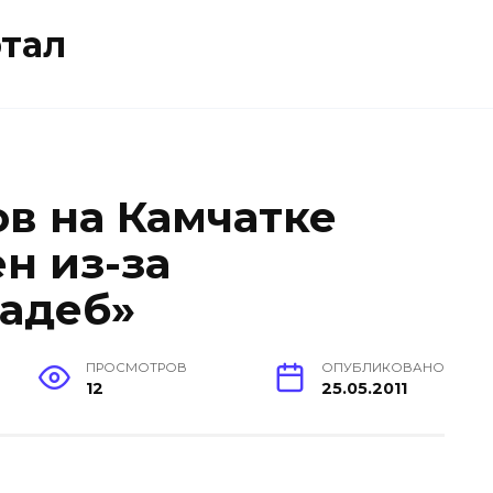
тал
ов на Камчатке
н из-за
адеб»
ПРОСМОТРОВ
ОПУБЛИКОВАНО
12
25.05.2011