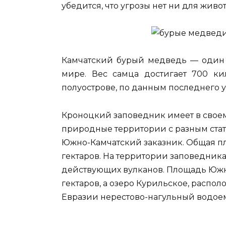
убедится, что угрозы нет ни для живо
Камчатский бурый медведь — один
мире. Вес самца достигает 700 ки
полуострове, по данным последнего уч
Кроноцкий заповедник имеет в свое
природные территории с разным стат
Южно-Камчатский заказник. Общая пл
гектаров. На территории заповедника
действующих вулканов. Площадь Южно
гектаров, а озеро Курильское, распо
Евразии нерестово-нагульный водое