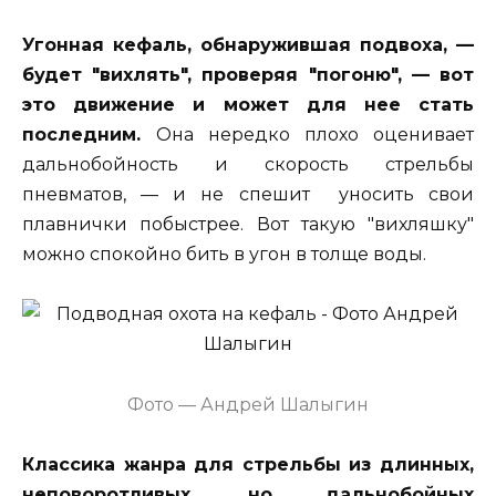
Угонная кефаль, обнаружившая подвоха, —
будет "вихлять", проверяя "погоню", — вот
это движение и может для нее стать
последним.
Она нередко плохо оценивает
дальнобойность и скорость стрельбы
пневматов, — и не спешит уносить свои
плавнички побыстрее. Вот такую "вихляшку"
можно спокойно бить в угон в толще воды.
Фото — Андрей Шалыгин
Классика жанра для стрельбы из длинных,
неповоротливых, но дальнобойных