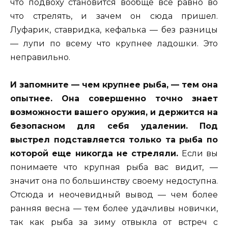
что подвоху становится вообще все равно во
что стрелять, и зачем он сюда пришел.
Луфарик, ставридка, кефалька — без разницы
— лупи по всему что крупнее ладошки. Это
неправильно.
И запомните — чем крупнее рыба, — тем она
опытнее. Она совершенно точно знает
возможности вашего оружия, и держится на
безопасном для себя удалении.
Под
выстрел подставляется только та рыба по
которой еще никогда не стреляли.
Если вы
понимаете что крупная рыба вас видит, —
значит она по большинству своему недоступна.
Отсюда и неочевидный вывод — чем более
ранняя весна — тем более удачливы новички,
так как рыба за зиму отвыкла от встреч с