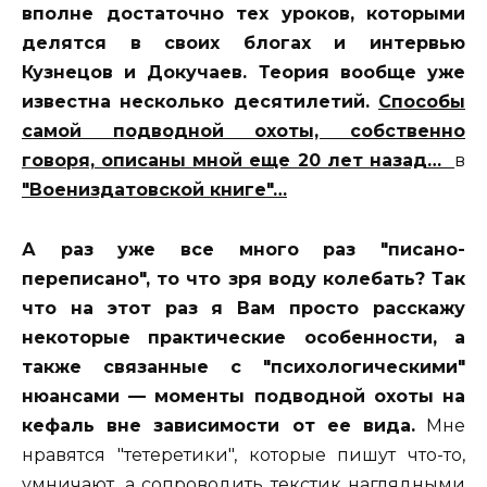
вполне достаточно тех уроков, которыми
делятся в своих блогах и интервью
Кузнецов и Докучаев. Теория вообще уже
известна несколько десятилетий.
Способы
самой подводной охоты, собственно
говоря, описаны мной еще 20 лет назад…
в
"Воениздатовской книге"…
А раз уже все много раз "писано-
переписано", то что зря воду колебать? Так
что на этот раз я Вам просто расскажу
некоторые практические особенности, а
также связанные с "психологическими"
нюансами — моменты подводной охоты на
кефаль вне зависимости от ее вида.
Мне
нравятся "тетеретики", которые пишут что-то,
умничают, а сопроводить текстик наглядными