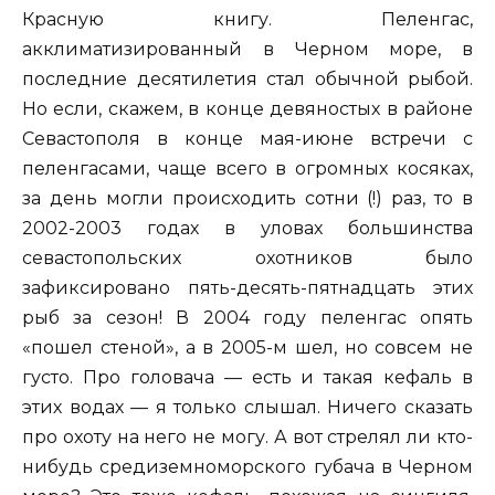
Красную книгу. Пеленгас,
акклиматизированный в Черном море, в
последние десятилетия стал обычной рыбой.
Но если, скажем, в конце девяностых в районе
Севастополя в конце мая-июне встречи с
пеленгасами, чаще всего в огромных косяках,
за день могли происходить сотни (!) раз, то в
2002-2003 годах в уловах большинства
севастопольских охотников было
зафиксировано пять-десять-пятнадцать этих
рыб за сезон! В 2004 году пеленгас опять
«пошел стеной», а в 2005-м шел, но совсем не
густо. Про головача — есть и такая кефаль в
этих водах — я только слышал. Ничего сказать
про охоту на него не могу. А вот стрелял ли кто-
нибудь средиземноморского губача в Черном