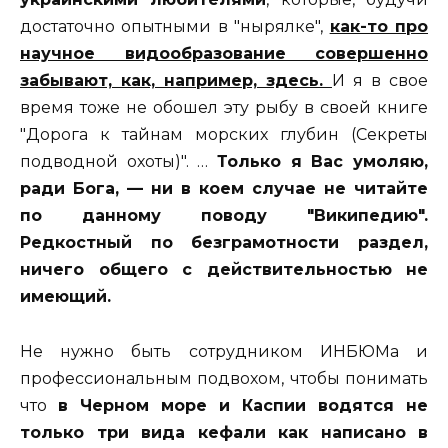
достаточно опытными в "нырялке",
как-то про
научное видообразование совершенно
забывают, как, например, здесь.
И я в свое
время тоже не обошел эту рыбу в своей книге
"Дорога к тайнам морских глубин (Секреты
подводной охоты)". …
Только я Вас умоляю,
ради Бога, — ни в коем случае не читайте
по данному поводу "Википедию".
Редкостный по безграмотности раздел,
ничего общего с действительностью не
имеющий.
Не нужно быть сотрудником ИНБЮМа и
профессиональным подвохом, чтобы понимать
что
в Черном море и Каспии водятся не
только три вида кефали как написано в