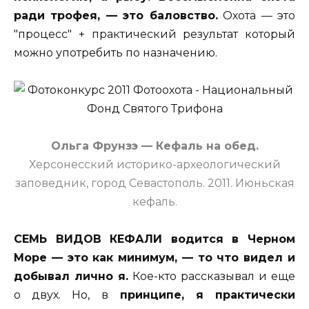
ради трофея, — это баловство.
Охота — это
"процесс" + практический результат который
можно употребить по назначению.
Ольга Фрунзэ — Кефаль на обед.
Херсонесский историко-археологический
заповедник, город Севастополь. 2011. Июньская
кефаль.
СЕМЬ ВИДОВ КЕФАЛИ водится в Черном
Море — это как минимум, — то что видел и
добывал лично я.
Кое-кто рассказывал и еще
о двух. Но, в
принципе, я практически