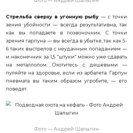
Фото — Андрей Шалыгин
Стрельба сверху в угонную рыбу
— с точки
зения убойности — всегда результативна, так
как вы попадаете в позвоночник. С точки
зрения гарпуна — вы всегда в убытке, так как 5-
6 таких выстрелов с неудачным попаданием —
и наконечник за 1,5 "штуки" можно уже сдавать
на металлолом. Охотитесь с дешевыми —
пуляйте на здоровье, если из арбалета. Гарпун
пневмата вы таким образом угробите, — его
поведет.
Фото — Андрей Шалыгин