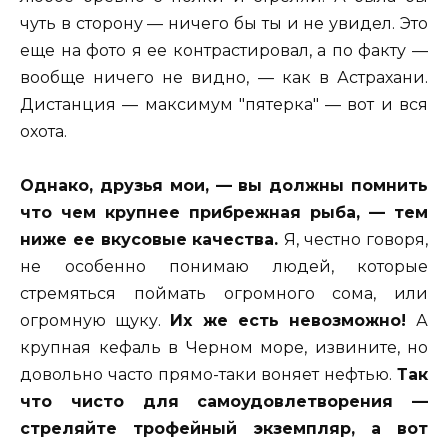
чуть в сторону — ничего бы ты и не увидел. Это
еще на фото я ее контрастировал, а по факту —
вообще ничего не видно, — как в Астрахани.
Дистанция — максимум "пятерка" — вот и вся
охота.
Однако, друзья мои, — вы должны помнить
что чем крупнее прибрежная рыба, — тем
ниже ее вкусовые качества.
Я, честно говоря,
не особенно понимаю людей, которые
стремяться поймать огромного сома, или
огромную щуку.
Их же есть невозможно!
А
крупная кефаль в Черном море, извините, но
довольно часто прямо-таки воняет нефтью.
Так
что чисто для самоудовлетворения —
стреляйте трофейный экземпляр, а вот