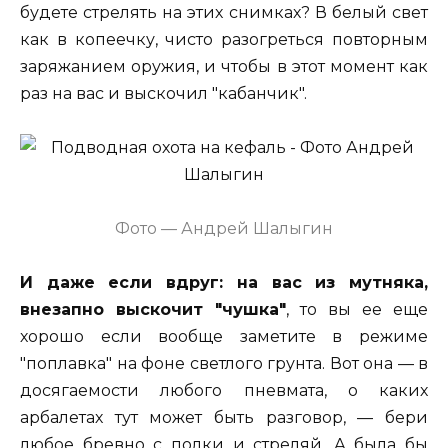
будете стрелять на этих снимках? В белый свет
как в копеечку, чисто разогреться повторным
заряжанием оружия, и чтобы в этот момент как
раз на вас и выскочил "кабанчик".
Фото — Андрей Шалыгин
И даже если вдруг: на вас из мутняка,
внезапно выскочит "чушка"
, то вы ее еще
хорошо если вообще заметите в режиме
"поплавка" на фоне светлого грунта. Вот она — в
досягаемости любого пневмата, о каких
арбалетах тут может быть разговор, — бери
любое бревно с полки и стреляй. А была бы