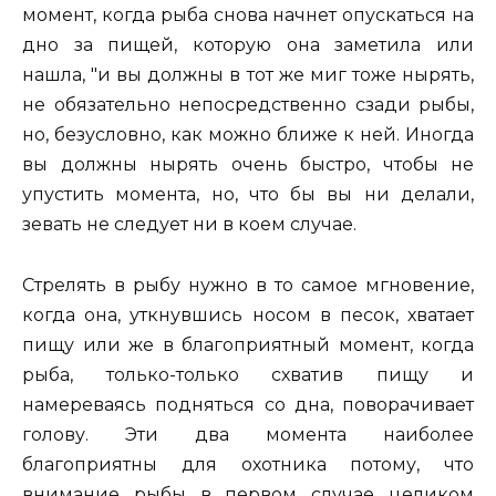
момент, когда рыба снова начнет опускаться на
дно за пищей, которую она заметила или
нашла, "и вы должны в тот же миг тоже нырять,
не обязательно непосредственно сзади рыбы,
но, безусловно, как можно ближе к ней. Иногда
вы должны нырять очень быстро, чтобы не
упустить момента, но, что бы вы ни делали,
зевать не следует ни в коем случае.
Стрелять в рыбу нужно в то самое мгновение,
когда она, уткнувшись носом в песок, хватает
пищу или же в благоприятный момент, когда
рыба, только-только схватив пищу и
намереваясь подняться со дна, поворачивает
голову. Эти два момента наиболее
благоприятны для охотника потому, что
внимание рыбы в первом случае целиком