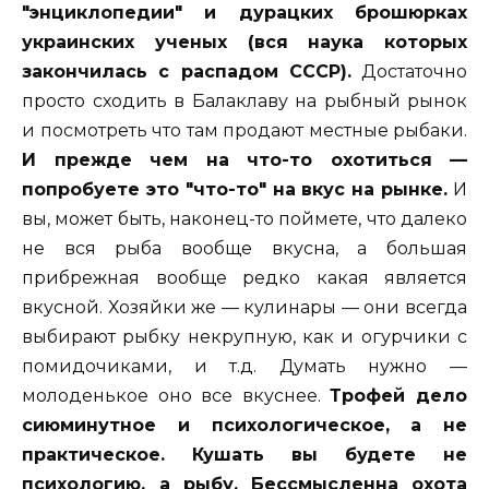
"энциклопедии" и дурацких брошюрках
украинских ученых (вся наука которых
закончилась с распадом СССР).
Достаточно
просто сходить в Балаклаву на рыбный рынок
и посмотреть что там продают местные рыбаки.
И прежде чем на что-то охотиться —
попробуете это "что-то" на вкус на рынке.
И
вы, может быть, наконец-то поймете, что далеко
не вся рыба вообще вкусна, а большая
прибрежная вообще редко какая является
вкусной. Хозяйки же — кулинары — они всегда
выбирают рыбку некрупную, как и огурчики с
помидочиками, и т.д. Думать нужно —
молоденькое оно все вкуснее.
Трофей дело
сиюминутное и психологическое, а не
практическое. Кушать вы будете не
психологию, а рыбу.
Бессмысленна охота