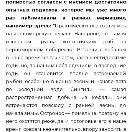
полностью согласен с мнением достаточно
опытных подвохов,
которое мы уже много
раз публиковали в разных вариациях,
например здесь:
"Практически все охотились
на черноморскую кефаль. Наверное, это самая
известная группа «охотничьих» рыб на
черноморском побережье. Встречи с лобаном
в наше время не так часты, как в шестидесятые
годы, но, по нашим наблюдениям, в последние
годы он становится вполне встречаемой
рыбой, особенно в конце весны и начале лета
по холодной воде. Сингили — самая
распространенная добыча из кефали, они
встречаются повсюду с ранней весны до
начала зимы. Остронос — помельче, поэтому на
него охотятся реже, да и поголовье его в наше
время совсем незначительно, впору заносить в