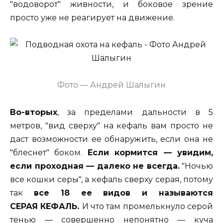
"водоворот" живности, и боковое зрение
просто уже не реагирует на движение.
Фото — Андрей Шалыгин
Во-вторых
, за пределами дальности в 5
метров, "вид сверху" на кефаль вам просто не
даст возможности ее обнаружить, если она не
"блеснет" боком.
Если кормится — увидим,
если проходная — далеко не всегда.
"Ночью
все кошки серы", а кефаль сверху серая, потому
так
все 18 ее видов и называются
СЕРАЯ КЕФАЛЬ.
И что там промелькнуло серой
тенью — совершенно непонятно — куча