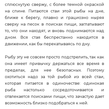
сплюснутую свержу, с более темной окраской
на спине. Питаются стаи этой рыбы на дне,
ближе к берегу, плавно и грациозно ныряя
сверху на песок в поисках пищи, заглатывают
то, что они находят, и вновь поднимаются над
дном. Вся стая беспрестанно находится в
движении, как бы перекатываясь по дну.
Рыбу эту не совсем просто подстрелить, так как
она имеет привычку держаться все время в
пределах, для нее безопасных. Поэтому
охотиться надо за той рыбой из всей стаи,
которая питается в одиночестве: одинокая
рыба настолько сосредоточивается и
отвлекается поисками пищи, что зачастую дает
возможность близко подобраться к ней.