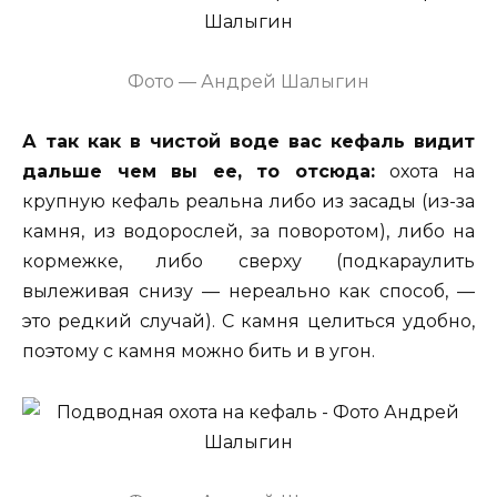
Фото — Андрей Шалыгин
А так как в чистой воде вас кефаль видит
дальше чем вы ее, то отсюда:
охота на
крупную кефаль реальна либо из засады (из-за
камня, из водорослей, за поворотом), либо на
кормежке, либо сверху (подкараулить
вылеживая снизу — нереально как способ, —
это редкий случай). С камня целиться удобно,
поэтому с камня можно бить и в угон.