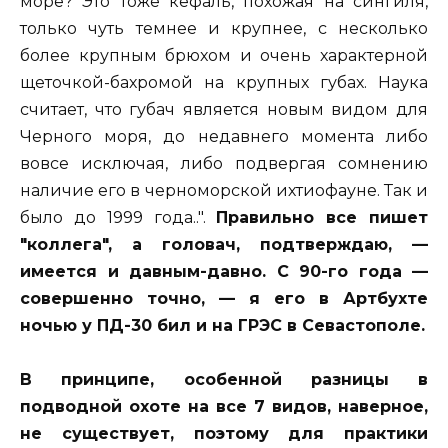
море? Это тоже кефаль, похожая на сингиля,
только чуть темнее и крупнее, с несколько
более крупным брюхом и очень характерной
щеточкой-бахромой на крупных губах. Наука
считает, что губач является новым видом для
Черного моря, до недавнего момента либо
вовсе исключая, либо подвергая сомнению
наличие его в черноморской ихтиофауне. Так и
было до 1999 года..".
Правильно все пишет
"коллега", а головач, подтверждаю, —
имеется и давным-давно. С 90-го года —
совершенно точно, — я его в Артбухте
ночью у ПД-30 бил и на ГРЭС в Севастополе.
В принципе, особенной разницы в
подводной охоте на все 7 видов, наверное,
не существует, поэтому для практики